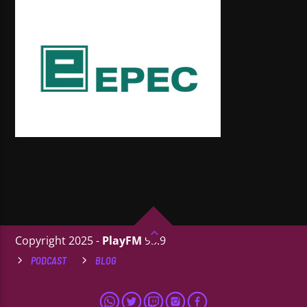
Copyright 2025 -
PlayFM
95.9
PODCAST
BLOG