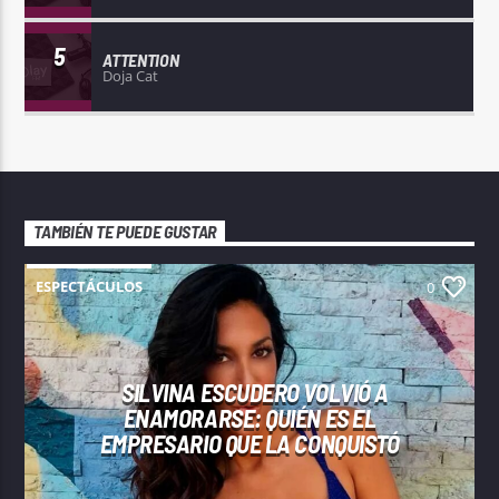
5
ATTENTION
Doja Cat
TAMBIÉN TE PUEDE GUSTAR
ESPECTÁCULOS
0
SILVINA ESCUDERO VOLVIÓ A
ENAMORARSE: QUIÉN ES EL
EMPRESARIO QUE LA CONQUISTÓ