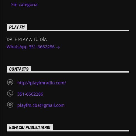
Sin categoría
PLAY FM
DALE PLAY A TU DÍA
WhatsApp 351-6662286
CONTACTS
http://playfmradio.com/
351-6662286
playfm.cba@gmail.com
ESPACIO PUBLICITARIO