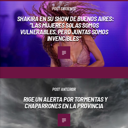
POST SIGUIENTE
SHAKIRA EN SU SHOW DE BUENOS AIRES:
“LAS MUJERES SOLAS SOMOS
VULNERABLES, PERO JUNTAS SOMOS
INVENCIBLES”
POST ANTERIOR
RIGE UN ALERTA POR TORMENTAS Y
CHAPARRONES EN LA PROVINCIA