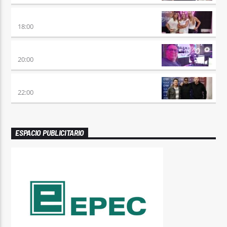
DE AHORA EN MAS
18:00
SÉPTIMO DÍA
20:00
TRANCE SOMBA
22:00
ESPACIO PUBLICITARIO