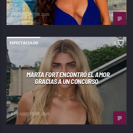
8 DE AGOSTO DE 2026
ESPECTÁCULOS
0
MARTA FORT ENCONTRÓ EL AMOR
GRACIAS A UN CONCURSO
8 DE AGOSTO DE 2026