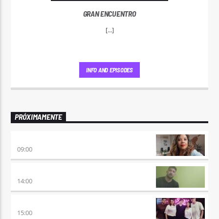
GRAN ENCUENTRO
[...]
INFO AND EPISODES
PRÓXIMAMENTE
AIRES DE VUELTA
09:00
VUELTA A LA CALMA
14:00
BEAT & GOL
15:00