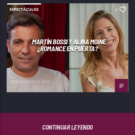
ESPECTÁCULOS
0
MARTÍN BOSSI Y ALINA MOINE
¿ROMANCE EN PUERTA?
8 DE AGOSTO DE 2026
CONTINUAR LEYENDO