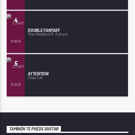
4
DOUBLE FANTASY
The Weeknd ft. Future
5
ATTENTION
Doja Cat
TAMBIÉN TE PUEDE GUSTAR