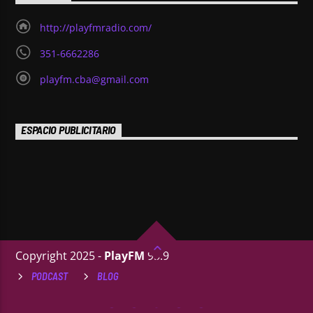
http://playfmradio.com/
351-6662286
playfm.cba@gmail.com
ESPACIO PUBLICITARIO
Copyright 2025 -
PlayFM
95.9
PODCAST
BLOG