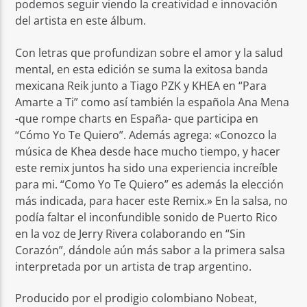
podemos seguir viendo la creatividad e innovación
del artista en este álbum.
Con letras que profundizan sobre el amor y la salud
mental, en esta edición se suma la exitosa banda
mexicana Reik junto a Tiago PZK y KHEA en “Para
Amarte a Ti” como así también la española Ana Mena
-que rompe charts en España- que participa en
“Cómo Yo Te Quiero”. Además agrega: «Conozco la
música de Khea desde hace mucho tiempo, y hacer
este remix juntos ha sido una experiencia increíble
para mi. “Como Yo Te Quiero” es además la elección
más indicada, para hacer este Remix.» En la salsa, no
podía faltar el inconfundible sonido de Puerto Rico
en la voz de Jerry Rivera colaborando en “Sin
Corazón”, dándole aún más sabor a la primera salsa
interpretada por un artista de trap argentino.
Producido por el prodigio colombiano Nobeat,