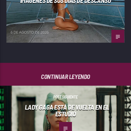
IMÁGENES DE SUS DÍAS DE DESCANSO
6 DE AGOSTO DE 2026
CONTINUAR LEYENDO
POST SIGUIENTE
LADY GAGA ESTÁ DE VUELTA EN EL
ESTUDIO