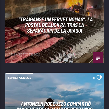
“TRÁIGANSE UN FERNET NOMÁS”: LA
POSTAL DE LUCK RA TRAS LA
SEPARACIÓN DE LA JOAQUI
6 DE AGOSTO DE 2026
ESPECTÁCULOS
0
ANTONELA ROCCUZZO COMPARTIÓ