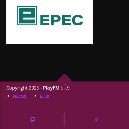
Copyright 2025 -
PlayFM
95.9
PODCAST
BLOG