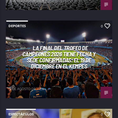
5 DE AGOSTO DE 2026
DEPORTES
0
LA FINAL DEL TROFEO DE
CAMPEONES 2026 TIENE FECHA Y
SEDE CONFIRMADAS: EL 19 DE
DICIEMBRE EN EL KEMPES
5 DE AGOSTO DE 2026
ESPECTÁCULOS
0