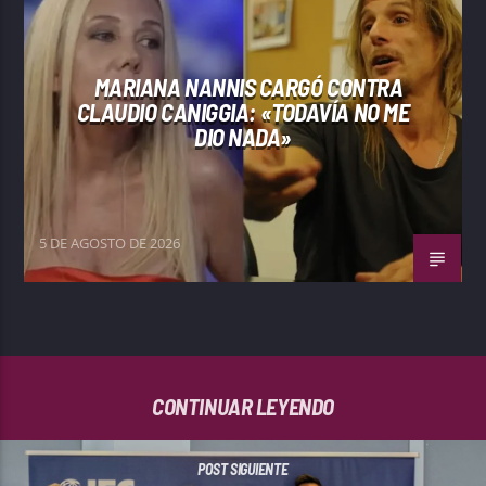
MARIANA NANNIS CARGÓ CONTRA
CLAUDIO CANIGGIA: «TODAVÍA NO ME
DIO NADA»
5 DE AGOSTO DE 2026
CONTINUAR LEYENDO
POST SIGUIENTE