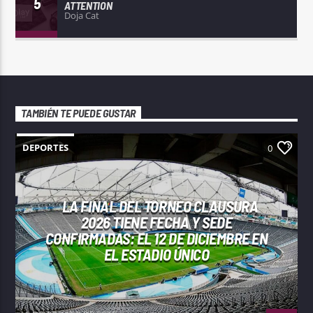
5
ATTENTION
Doja Cat
TAMBIÉN TE PUEDE GUSTAR
DEPORTES
0
LA FINAL DEL TORNEO CLAUSURA
2026 TIENE FECHA Y SEDE
CONFIRMADAS: EL 12 DE DICIEMBRE EN
EL ESTADIO ÚNICO