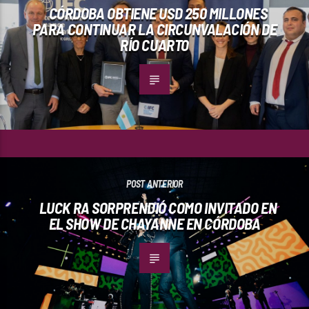
CÓRDOBA OBTIENE USD 250 MILLONES
PARA CONTINUAR LA CIRCUNVALACIÓN DE
RÍO CUARTO
POST ANTERIOR
LUCK RA SORPRENDIÓ COMO INVITADO EN
EL SHOW DE CHAYANNE EN CÓRDOBA