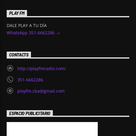
PLAY FM
DALE PLAY A TU DÍA
WhatsApp 351-6662286
CONTACTS
http://playfmradio.com/
351-6662286
playfm.cba@gmail.com
ESPACIO PUBLICITARIO