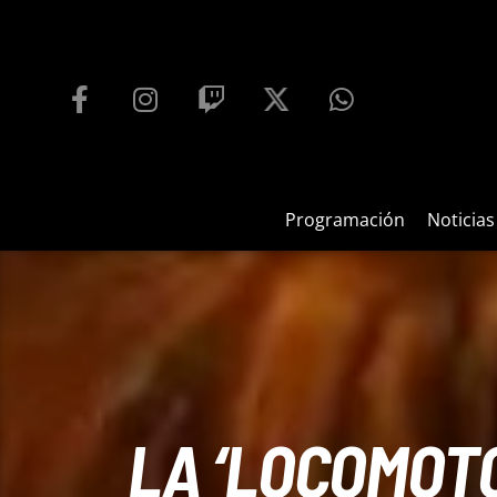
PROGRAMACIÓN
PLAYFM 95.9
100
REPRODUCTOR WEB
Programación
Noticias
LA ‘LOCOMOTO