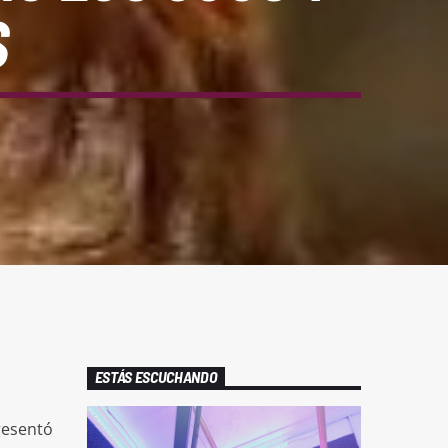
S
ESTÁS ESCUCHANDO
resentó