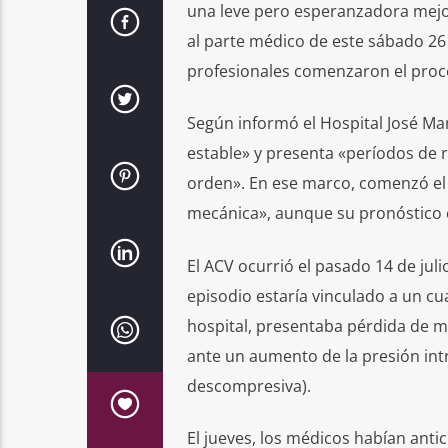
una leve pero esperanzadora mejor
al parte médico de este sábado 26 d
profesionales comenzaron el proceso
Según informó el Hospital José Ma
estable» y presenta «períodos de 
orden». En ese marco, comenzó el 
mecánica», aunque su pronóstico 
El ACV ocurrió el pasado 14 de jul
episodio estaría vinculado a un c
hospital, presentaba pérdida de mo
ante un aumento de la presión intr
descompresiva).
El jueves, los médicos habían anti