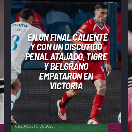
EN UN FINAL CALIENTE
Y CON UN DISCUTIDO
PENAL ATAJADO, TIGRE
Y BELGRANO
EMPATARON EN
VICTORIA
6 DE AGOSTO DE 2026