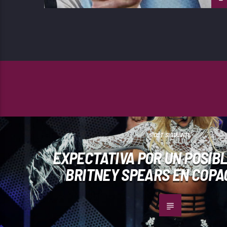
POST SIGUIENTE
EXPECTATIVA POR UN POSIB
BRITNEY SPEARS EN COP