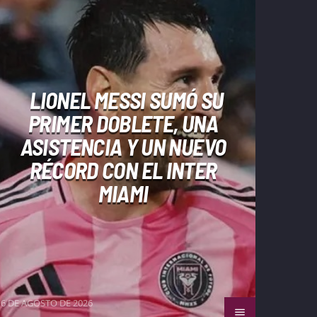
LIONEL MESSI SUMÓ SU
PRIMER DOBLETE, UNA
ASISTENCIA Y UN NUEVO
RÉCORD CON EL INTER
MIAMI
6 DE AGOSTO DE 2026