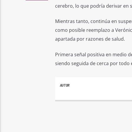
cerebro, lo que podría derivar en
Mientras tanto, continúa en susp
como posible reemplazo a Verónica
apartada por razones de salud.
Primera señal positiva en medio d
siendo seguida de cerca por todo e
AUTOR
ANDRES