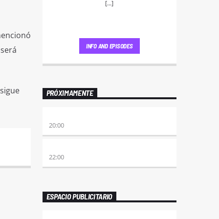
[...]
mencionó
INFO AND EPISODES
 será
 sigue
PRÓXIMAMENTE
ETERNAS HEREJES
20:00
ALBOROTO
22:00
ESPACIO PUBLICITARIO