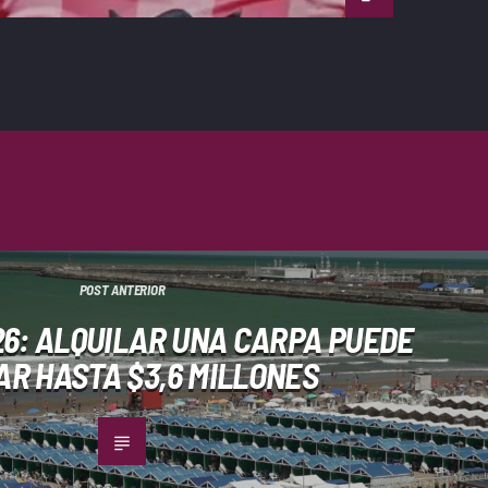
POST ANTERIOR
6: ALQUILAR UNA CARPA PUEDE
AR HASTA $3,6 MILLONES