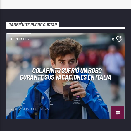
TAMBIÉN TE PUEDE GUSTAR
DEPORTES
0
COLAPINTO SUFRIÓ UN ROBO
DURANTE SUS VACACIONES EN ITALIA
7 DE AGOSTO DE 2026