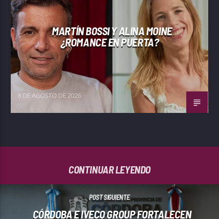
MARTÍN BOSSI Y ALINA MOINE
¿ROMANCE EN PUERTA?
8 DE AGOSTO DE 2026
CONTINUAR LEYENDO
POST SIGUIENTE
CÓRDOBA E IVECO GROUP FORTALECEN