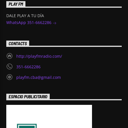
PLAY FM
DALE PLAY A TU DÍA
WhatsApp 351-6662286
CONTACTS
http://playfmradio.com/
351-6662286
playfm.cba@gmail.com
ESPACIO PUBLICITARIO