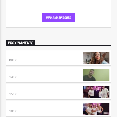
INFO AND EPISODES
PRÓXIMAMENTE
AIRES DE VUELTA
09:00
VUELTA A LA CALMA
14:00
BEAT & GOL
15:00
DE AHORA EN MAS
18:00