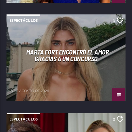
ESPECTÁCULOS
0
MARTA FORT ENCONTRÓ EL AMOR
GRACIAS A UN CONCURSO
8 DE AGOSTO DE 2026
ESPECTÁCULOS
0