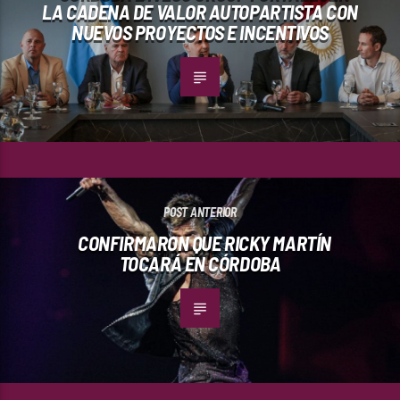
LA CADENA DE VALOR AUTOPARTISTA CON
NUEVOS PROYECTOS E INCENTIVOS
POST ANTERIOR
CONFIRMARON QUE RICKY MARTÍN
TOCARÁ EN CÓRDOBA