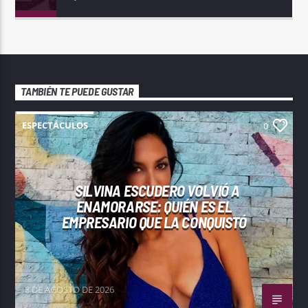
TAMBIÉN TE PUEDE GUSTAR
ESPECTÁCULOS
0
SILVINA ESCUDERO VOLVIÓ A
ENAMORARSE: QUIÉN ES EL
EMPRESARIO QUE LA CONQUISTÓ
8 DE AGOSTO DE 2026