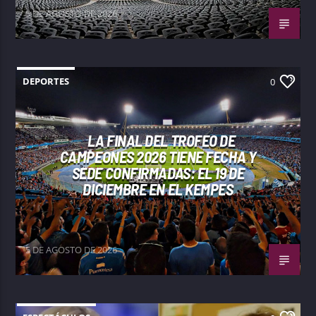
5 DE AGOSTO DE 2026
DEPORTES
0
LA FINAL DEL TROFEO DE
CAMPEONES 2026 TIENE FECHA Y
SEDE CONFIRMADAS: EL 19 DE
DICIEMBRE EN EL KEMPES
5 DE AGOSTO DE 2026