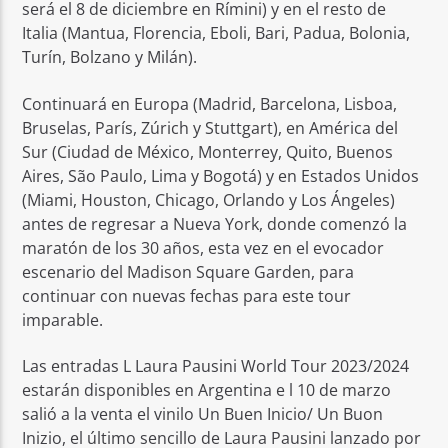
será el 8 de diciembre en Rímini) y en el resto de
Italia (Mantua, Florencia, Eboli, Bari, Padua, Bolonia,
Turín, Bolzano y Milán).
Continuará en Europa (Madrid, Barcelona, Lisboa,
Bruselas, París, Zúrich y Stuttgart), en América del
Sur (Ciudad de México, Monterrey, Quito, Buenos
Aires, São Paulo, Lima y Bogotá) y en Estados Unidos
(Miami, Houston, Chicago, Orlando y Los Ángeles)
antes de regresar a Nueva York, donde comenzó la
maratón de los 30 años, esta vez en el evocador
escenario del Madison Square Garden, para
continuar con nuevas fechas para este tour
imparable.
Las entradas L Laura Pausini World Tour 2023/2024
estarán disponibles en Argentina e l 10 de marzo
salió a la venta el vinilo Un Buen Inicio/ Un Buon
Inizio, el último sencillo de Laura Pausini lanzado por