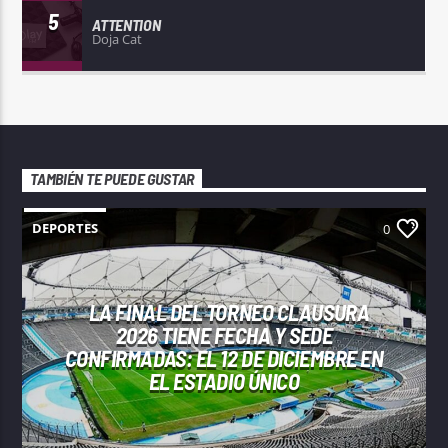
5
ATTENTION
Doja Cat
TAMBIÉN TE PUEDE GUSTAR
DEPORTES
0
LA FINAL DEL TORNEO CLAUSURA
2026 TIENE FECHA Y SEDE
CONFIRMADAS: EL 12 DE DICIEMBRE EN
EL ESTADIO ÚNICO