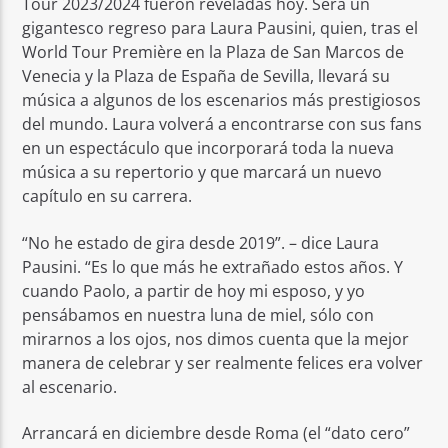
Tour 2023/2024 fueron reveladas hoy. Será un
gigantesco regreso para Laura Pausini, quien, tras el
World Tour Première en la Plaza de San Marcos de
Venecia y la Plaza de España de Sevilla, llevará su
música a algunos de los escenarios más prestigiosos
del mundo. Laura volverá a encontrarse con sus fans
en un espectáculo que incorporará toda la nueva
música a su repertorio y que marcará un nuevo
capítulo en su carrera.
“No he estado de gira desde 2019”. – dice Laura
Pausini. “Es lo que más he extrañado estos años. Y
cuando Paolo, a partir de hoy mi esposo, y yo
pensábamos en nuestra luna de miel, sólo con
mirarnos a los ojos, nos dimos cuenta que la mejor
manera de celebrar y ser realmente felices era volver
al escenario.
Arrancará en diciembre desde Roma (el “dato cero”