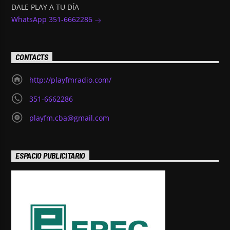
DALE PLAY A TU DÍA
WhatsApp 351-6662286
CONTACTS
http://playfmradio.com/
351-6662286
playfm.cba@gmail.com
ESPACIO PUBLICITARIO