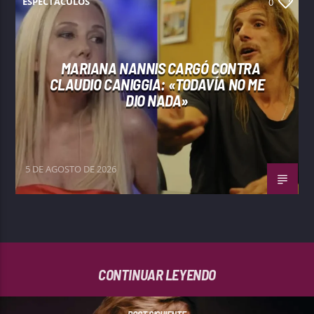
ESPECTÁCULOS
0
MARIANA NANNIS CARGÓ CONTRA
CLAUDIO CANIGGIA: «TODAVÍA NO ME
DIO NADA»
5 DE AGOSTO DE 2026
CONTINUAR LEYENDO