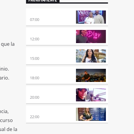
PONÉ PLAY
07:00
NO ES TARDE
12:00
 que la
DESMEDIDOS
15:00
nio.
CLUBBING
rio.
18:00
VIERNES DE LOCOS
20:00
ncia,
REMIX 2.4
22:00
scurso
al de la