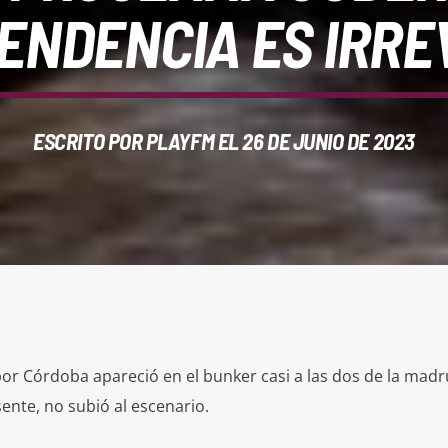
TENDENCIA ES IRRE
ESCRITO POR
PLAYFM
EL 26 DE JUNIO DE 2023
r Córdoba apareció en el bunker casi a las dos de la mad
ente, no subió al escenario.