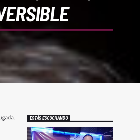
VERSIBLE
rugada.
ESTÁS ESCUCHANDO