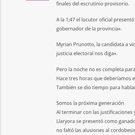
finales del escrutinio provisorio.
A la 1;47 el locutor oficial present
gobernador de la provincia».
Myrian Prunotto, la candidata a v
justicia electoral nos diga».
Pero la noche no es completa para
Hace tres horas que deberíamos es
También se dio tiempo para hablarl
Somos la próxima generación
Al terminar con las justificaciones 
Llaryora se presentó como ganador
no faltó las alusiones al cordobes