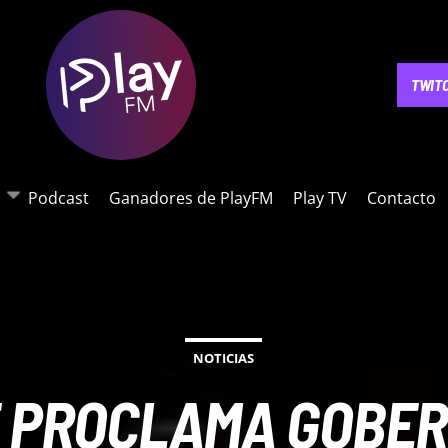
NOTICIAS
PODCAST
GANADORES DE PLAYFM
PLAY 
TWIT
Podcast
Ganadores de PlayFM
Play TV
Contacto
NOTICIAS
 PROCLAMA GOBER