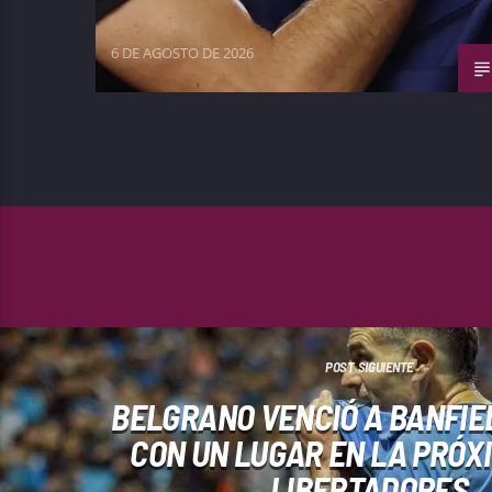
6 DE AGOSTO DE 2026
POST SIGUIENTE
BELGRANO VENCIÓ A BANFIE
CON UN LUGAR EN LA PRÓX
LIBERTADORES