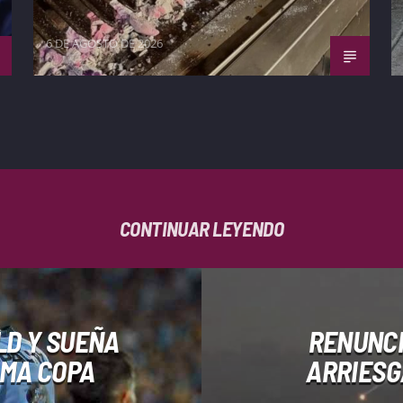
6 DE AGOSTO DE 2026
CONTINUAR LEYENDO
LD Y SUEÑA
RENUNCI
IMA COPA
ARRIESG