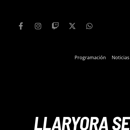
PROGRAMACIÓN
PLAYFM 95.9
100
REPRODUCTOR WEB
Programación
Noticias
LLARYORA SE