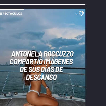
ESPECTÁCULOS
0
ANTONELA ROCCUZZO
COMPARTIÓ IMÁGENES
DE SUS DÍAS DE
DESCANSO