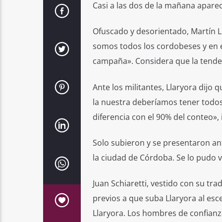
Casi a las dos de la mañana apareci
Ofuscado y desorientado, Martín L
somos todos los cordobeses y en e
campaña». Considera que la tendenci
Ante los militantes, Llaryora dij
la nuestra deberíamos tener todos
diferencia con el 90% del conteo»,
Solo subieron y se presentaron ante
la ciudad de Córdoba. Se lo pudo v
Juan Schiaretti, vestido con su tr
previos a que suba Llaryora al es
Llaryora. Los hombres de confianz