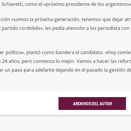
Schiaretti, como el «próximo presidente de los argentinos»
ección «somos la próxima generación, tenemos que dejar atr
partido cordobés», les pedía atención a los periodista con 
 política», plantó como bandera el candidato. «Hoy comi
 24 años, pero comienza lo mejor. Vamos a hacer las refo
ar un paso para adelante dejando en el pasado la gestión d
ARCHIVOS DEL AUTOR