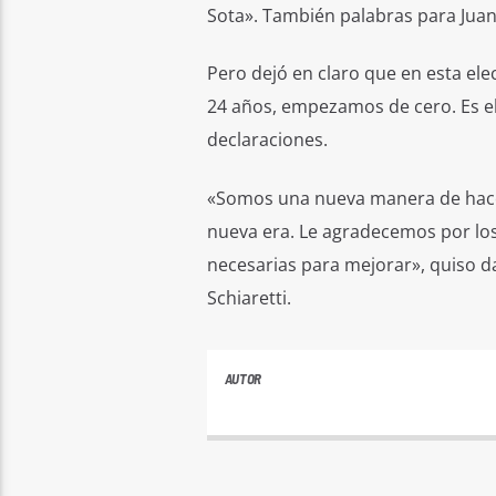
Sota». También palabras para Juan 
Pero dejó en claro que en esta el
24 años, empezamos de cero. Es el 
declaraciones.
«Somos una nueva manera de hacer
nueva era. Le agradecemos por los
necesarias para mejorar», quiso d
Schiaretti.
AUTOR
PLAYFM