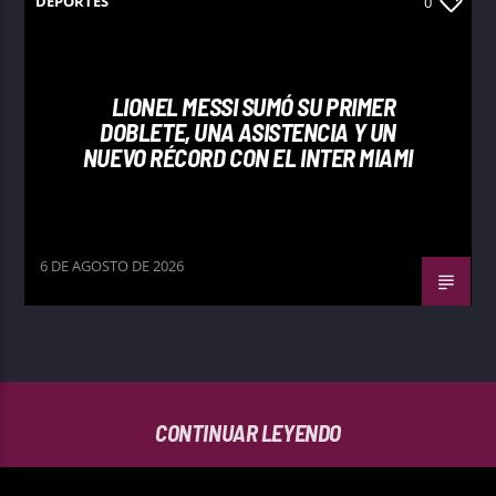
DEPORTES
0
LIONEL MESSI SUMÓ SU PRIMER
DOBLETE, UNA ASISTENCIA Y UN
NUEVO RÉCORD CON EL INTER MIAMI
6 DE AGOSTO DE 2026
CONTINUAR LEYENDO