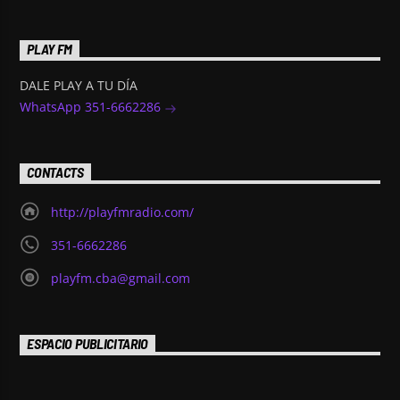
PLAY FM
DALE PLAY A TU DÍA
WhatsApp 351-6662286
CONTACTS
http://playfmradio.com/
351-6662286
playfm.cba@gmail.com
ESPACIO PUBLICITARIO