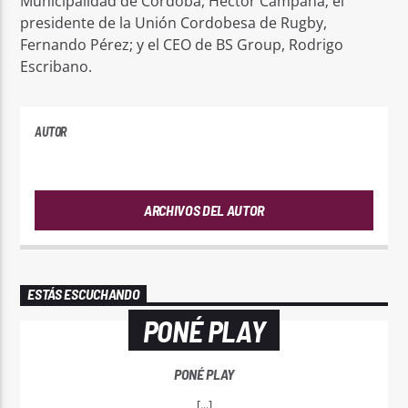
Municipalidad de Córdoba, Héctor Campana; el
presidente de la Unión Cordobesa de Rugby,
Fernando Pérez; y el CEO de BS Group, Rodrigo
Escribano.
AUTOR
ANDRES
ARCHIVOS DEL AUTOR
ESTÁS ESCUCHANDO
PONÉ PLAY
PONÉ PLAY
[...]