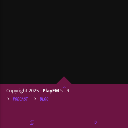
Copyright 2025 -
PlayFM
95.9
PODCAST
BLOG