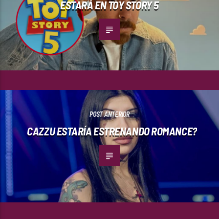
ESTARÁ EN TOY STORY 5
POST ANTERIOR
CAZZU ESTARÍA ESTRENANDO ROMANCE?