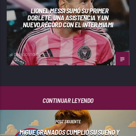
LIONEL MESSI SUMÓ SU PRIMER
DOBLETE, UNA ASISTENCIA Y UN
NUEVO RÉCORD CON EL INTER MIAMI
6 DE AGOSTO DE 2026
CONTINUAR LEYENDO
POST SIGUIENTE
MIGUE GRANADOS CUMPLIÓ SU SUEÑO Y