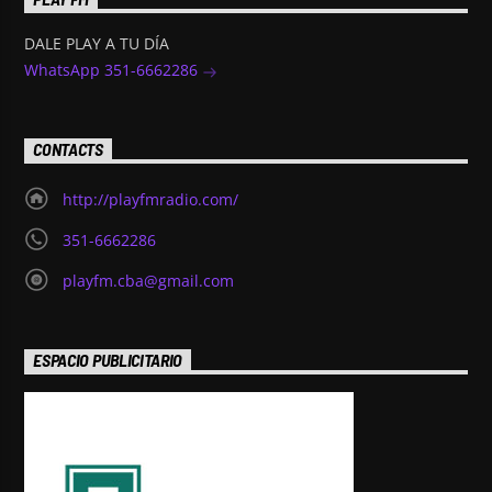
DALE PLAY A TU DÍA
WhatsApp 351-6662286
CONTACTS
http://playfmradio.com/
351-6662286
playfm.cba@gmail.com
ESPACIO PUBLICITARIO