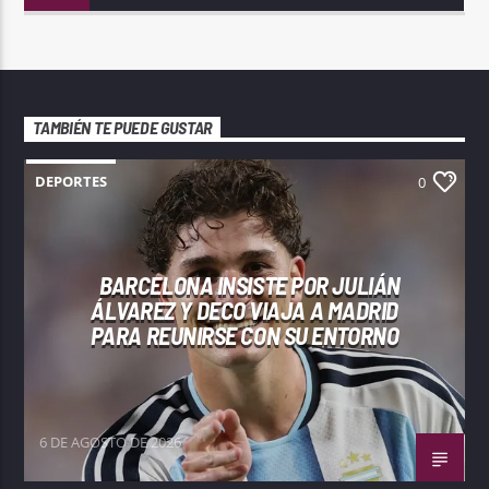
TAMBIÉN TE PUEDE GUSTAR
DEPORTES
0
BARCELONA INSISTE POR JULIÁN
ÁLVAREZ Y DECO VIAJA A MADRID
PARA REUNIRSE CON SU ENTORNO
6 DE AGOSTO DE 2026