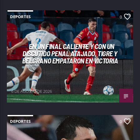
DEPORTES
0
EN UN FINAL CALIENTE Y CON UN
DISCUTIDO PENAL ATAJADO, TIGRE Y
BELGRANO EMPATARON EN VICTORIA
6 DE AGOSTO DE 2026
DEPORTES
0