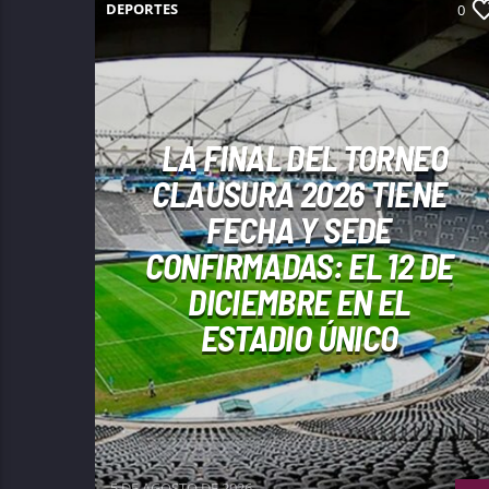
DEPORTES
0
LA FINAL DEL TORNEO
CLAUSURA 2026 TIENE
FECHA Y SEDE
CONFIRMADAS: EL 12 DE
DICIEMBRE EN EL
ESTADIO ÚNICO
5 DE AGOSTO DE 2026