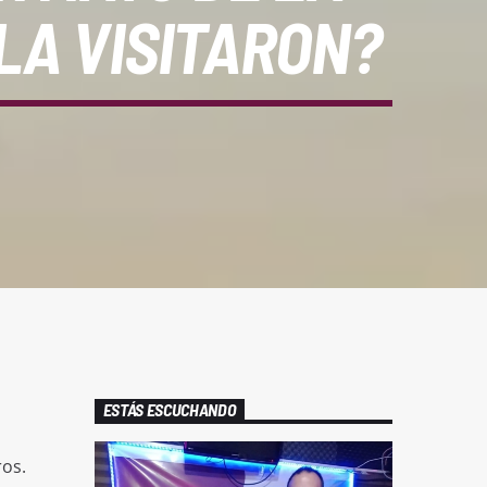
LA VISITARON?
ESTÁS ESCUCHANDO
ros.