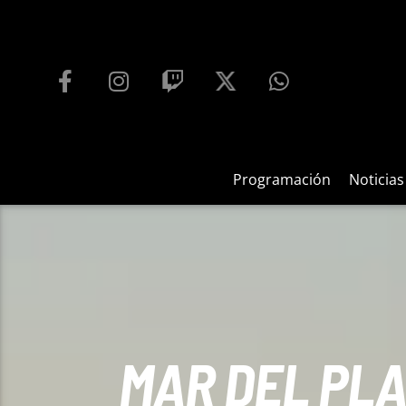
PROGRAMACIÓN
PLAYFM 95.9
100
REPRODUCTOR WEB
Programación
Noticias
MAR DEL PLA