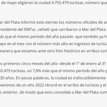
 de mayo eligieron la ciudad 4.755.479 turistas, número qu
r del Plata informó este viernes los números oficiales de a
esidente del EMTur, señaló que «arribaron a Mar del Plata
más que el mismo período del año pasado -que también ya h
mayo en el mes con el número más alto en ingresos de turist
manera que estamos ante otro hito histórico en arribos turí
s primeros cinco meses del año -desde el 1º de enero al 31
755.479 turistas, un 7,8% más que el mismo período del año 
30 años. En pocas palabras, la ciudad es indiscutiblemente 
venimos de un año 2022 récord en el arribo de turistas y el
o anterior, de modo que esto consolida a Mar del Plata co