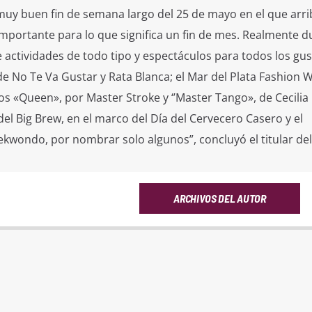
uy buen fin de semana largo del 25 de mayo en el que arr
mportante para lo que significa un fin de mes. Realmente d
e actividades de todo tipo y espectáculos para todos los gu
 de No Te Va Gustar y Rata Blanca; el Mar del Plata Fashion 
s «Queen», por Master Stroke y ‘’Master Tango», de Cecilia
 del Big Brew, en el marco del Día del Cervecero Casero y el
ondo, por nombrar solo algunos”, concluyó el titular de
ARCHIVOS DEL AUTOR