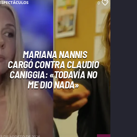
ESPECTÁCULOS
0
MARIANA NANNIS
CARGÓ CONTRA CLAUDIO
CANIGGIA: «TODAVÍA NO
ME DIO NADA»
5 DE AGOSTO DE 2026