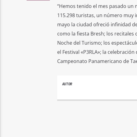
“Hemos tenido el mes pasado un m
115.298 turistas, un número muy i
mayo la ciudad ofreció infinidad d
como la fiesta Bresh; los recitales
Noche del Turismo; los espectáculo
el Festival «P3RLA»; la celebración
Campeonato Panamericano de Taekw
AUTOR
PLAYFM