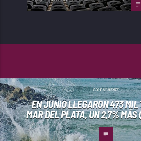
POST SIGUIENTE
EN JUNIO LLEGARON 473 MIL
MAR DEL PLATA, UN 2,7% MÁS 