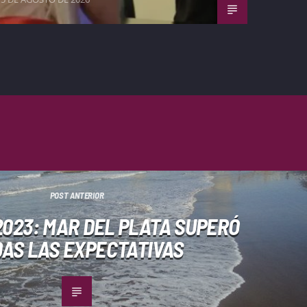
POST ANTERIOR
023: MAR DEL PLATA SUPERÓ
AS LAS EXPECTATIVAS