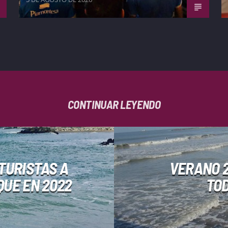
CONTINUAR LEYENDO
 TURISTAS A
VERANO 2
QUE EN 2022
TOD