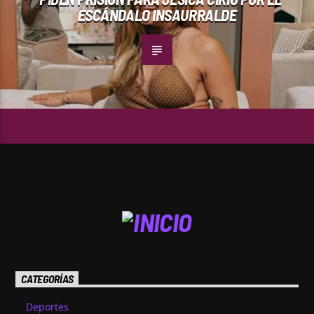
ESCÁNDALO INSAURRALDE
CATEGORÍAS
Deportes