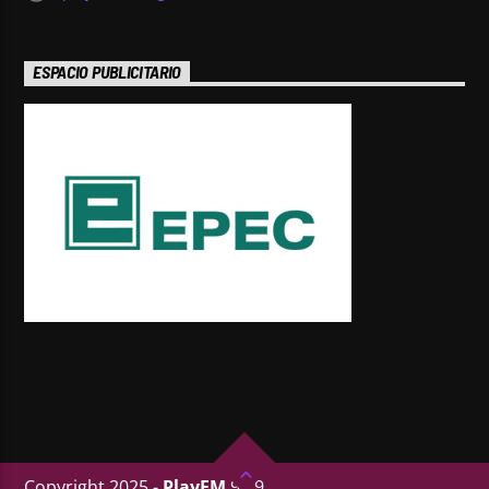
ESPACIO PUBLICITARIO
Copyright 2025 -
PlayFM
95.9