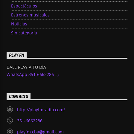
Espectáculos
Estrenos musicales
Noticias
Sin categoría
PLAY FM
DALE PLAY A TU DÍA
WhatsApp 351-6662286
CONTACTS
http://playfmradio.com/
351-6662286
playfm.cba@gmail.com