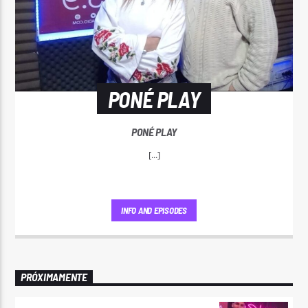
PONÉ PLAY
PONÉ PLAY
[...]
INFO AND EPISODES
PRÓXIMAMENTE