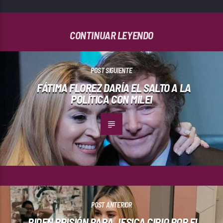
CONTINUAR LEYENDO
POST SIGUIENTE
FÁTIMA FLOREZ DARÍA EL SALTO A LA
POLÍTICA CON MILEI
POST ANTERIOR
PIDEN PRISIÓN PARA JESICA CIRIO POR EL