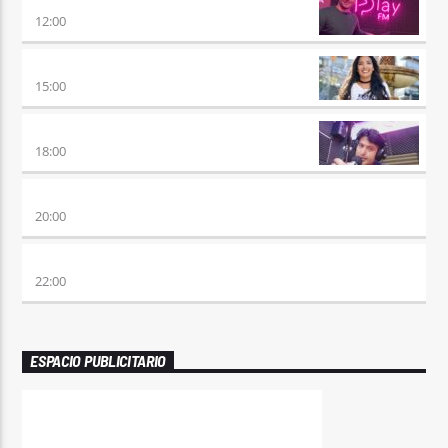
NO ES TARDE
12:00
DESMEDIDOS
15:00
RETRO HITS 80×90 REVOLUTION
18:00
ETERNAS HEREJES
20:00
ALBOROTO
22:00
ESPACIO PUBLICITARIO