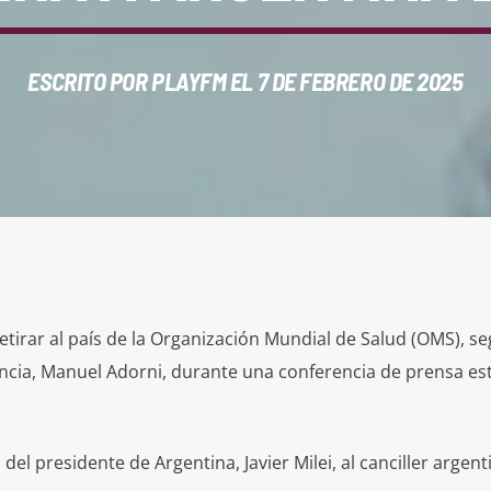
ESCRITO POR
PLAYFM
EL 7 DE FEBRERO DE 2025
etirar al país de la Organización Mundial de Salud (OMS), s
encia, Manuel Adorni, durante una conferencia de prensa es
l presidente de Argentina, Javier Milei, al canciller argent