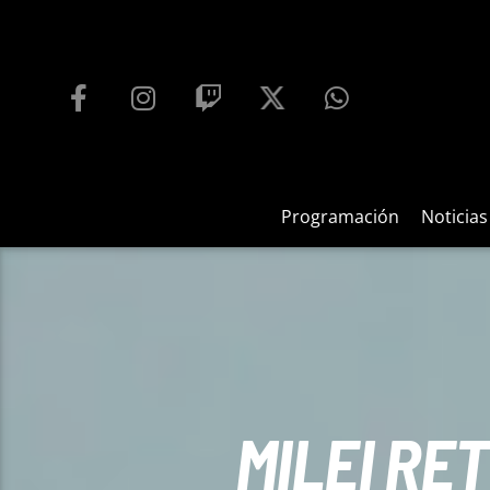
PROGRAMACIÓN
PLAYFM 95.9
100
REPRODUCTOR WEB
Programación
Noticias
MILEI RE