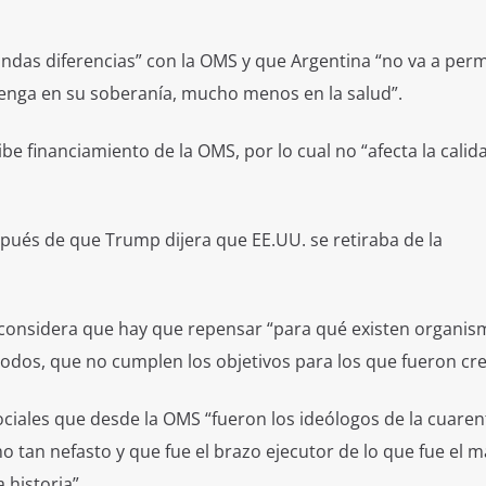
undas diferencias” con la OMS y que Argentina “no va a perm
enga en su soberanía, mucho menos en la salud”.
be financiamiento de la OMS, por lo cual no “afecta la calid
pués de que Trump dijera que EE.UU. se retiraba de la
o considera que hay que repensar “para qué existen organi
todos, que no cumplen los objetivos para los que fueron cr
ociales que desde la OMS “fueron los ideólogos de la cuare
o tan nefasto y que fue el brazo ejecutor de lo que fue el 
 historia”.