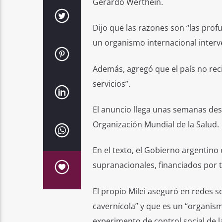
Gerardo Werthein.
Dijo que las razones son “las prof
un organismo internacional interv
Además, agregó que el país no reci
servicios”.
El anuncio llega unas semanas des
Organización Mundial de la Salud.
En el texto, el Gobierno argentin
supranacionales, financiados por 
El propio Milei aseguró en redes s
cavernícola” y que es un “organism
experimento de control social de la