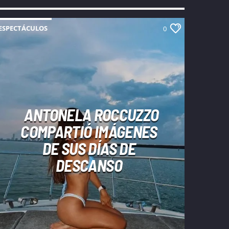
ESPECTÁCULOS
0
ANTONELA ROCCUZZO
COMPARTIÓ IMÁGENES
DE SUS DÍAS DE
DESCANSO