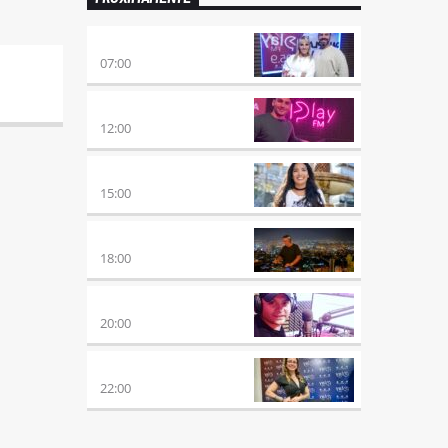
PONÉ PLAY
07:00
NO ES TARDE
12:00
DESMEDIDOS
15:00
CLUBBING
18:00
VIERNES DE LOCOS
20:00
REMIX 2.4
22:00