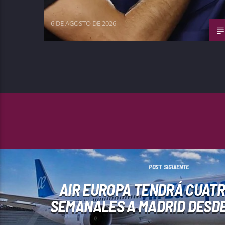
6 DE AGOSTO DE 2026
POST SIGUIENTE
AIR EUROPA TENDRÁ CUAT
SEMANALES A MADRID DESD