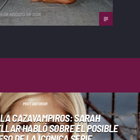
6 DE AGOSTO DE 2026
POST ANTERIOR
 LA CAZAVAMPIROS: SARAH
ELLAR HABLÓ SOBRE EL POSIBLE
SO DE LA ICÓNICA SERIE