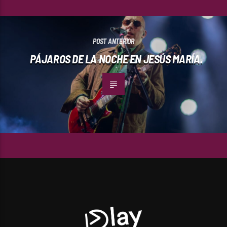
POST ANTERIOR
PÁJAROS DE LA NOCHE EN JESÚS MARÍA.