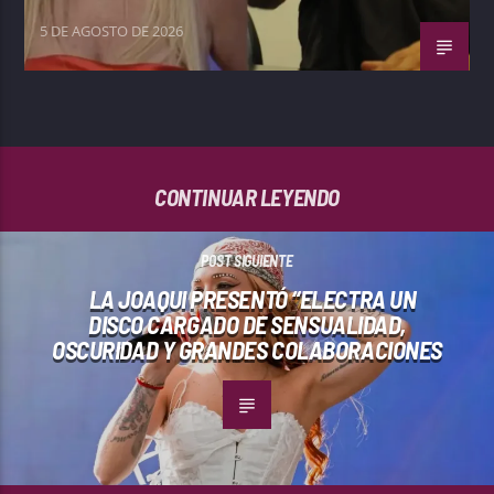
5 DE AGOSTO DE 2026
CONTINUAR LEYENDO
POST SIGUIENTE
LA JOAQUI PRESENTÓ “ELECTRA UN
DISCO CARGADO DE SENSUALIDAD,
OSCURIDAD Y GRANDES COLABORACIONES