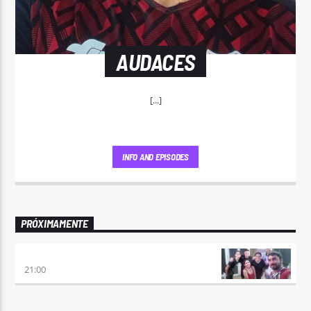
AUDACES
[...]
INFO AND EPISODES
PRÓXIMAMENTE
PLAY DEPORTIVO
21:00