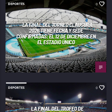
DEPORTES
0
LA FINAL DEL TORNEO CLAUSURA
2026 TIENE FECHA Y SEDE
CONFIRMADAS: EL 12 DE DICIEMBRE EN
EL ESTADIO ÚNICO
5 DE AGOSTO DE 2026
DEPORTES
0
LA FINAL DEL TROFEO DE