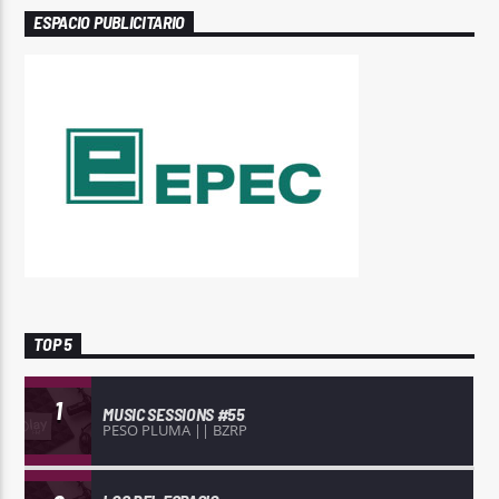
ESPACIO PUBLICITARIO
TOP 5
1
MUSIC SESSIONS #55
PESO PLUMA || BZRP