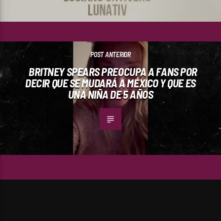
POST ANTERIOR
BRITNEY SPEARS PREOCUPA A FANS POR
DECIR QUE SE MUDARÁ A MÉXICO Y QUE ES
UNA NIÑA DE 5 AÑOS