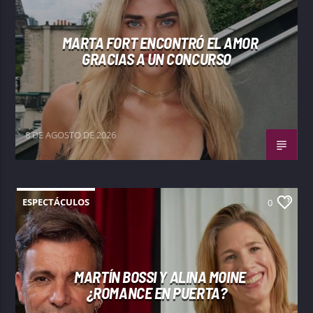
MARTA FORT ENCONTRÓ EL AMOR
GRACIAS A UN CONCURSO
8 DE AGOSTO DE 2026
ESPECTÁCULOS
0
MARTÍN BOSSI Y ALINA MOINE
¿ROMANCE EN PUERTA?