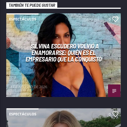
TAMBIÉN TE PUEDE GUSTAR
ESPECTÁCULOS
0
SILVINA ESCUDERO VOLVIÓ A
ENAMORARSE: QUIÉN ES EL
EMPRESARIO QUE LA CONQUISTÓ
8 DE AGOSTO DE 2026
ESPECTÁCULOS
0