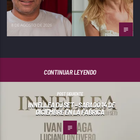
8 DE AGOSTO DE 2026
CONTINUAR LEYENDO
POST SIGUIENTE
INNELLEA DJ SET – SABADO 14 DE
DICIEMBRE EN LA FABRICA