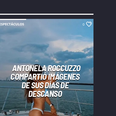
ESPECTÁCULOS
0
ANTONELA ROCCUZZO
COMPARTIÓ IMÁGENES
DE SUS DÍAS DE
DESCANSO