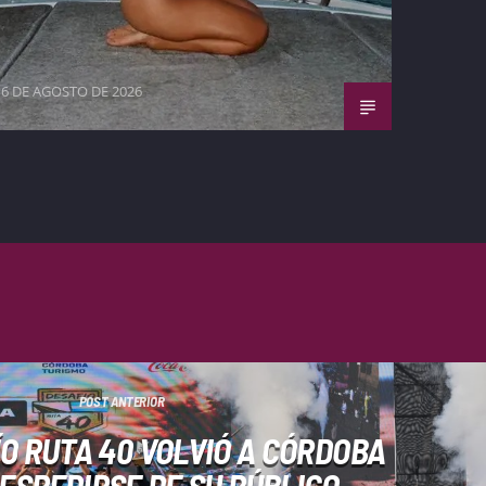
6 DE AGOSTO DE 2026
POST ANTERIOR
ÍO RUTA 40 VOLVIÓ A CÓRDOBA
ESPEDIRSE DE SU PÚBLICO