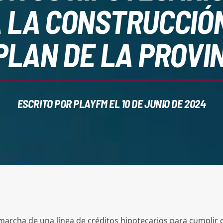
A LA CONSTRUCCIÓ
PLAN DE LA PROVI
ESCRITO POR
PLAYFM
EL 10 DE JUNIO DE 2024
marcha de una línea de créditos hipotecarios para cumplir 