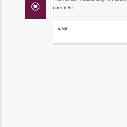
completó.
AUTOR
PLAYFM