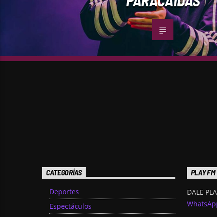
CATEGORÍAS
PLAY FM
Deportes
DALE PLA
WhatsAp
Espectáculos