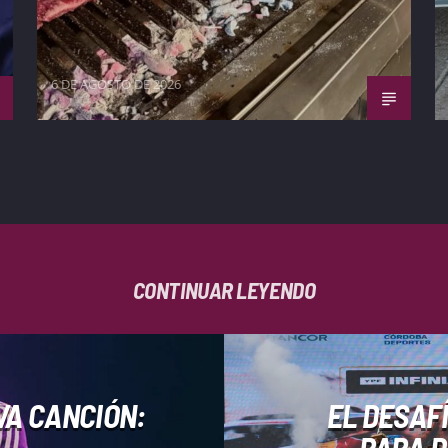
6 DE AGOSTO DE 2026
CONTINUAR LEYENDO
VA CANCIÓN:
EL DESAF
PARA D