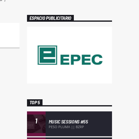
ESPACIO PUBLICITARIO
TOP 5
1
MUSIC SESSIONS #55
PESO PLUMA || BZRP