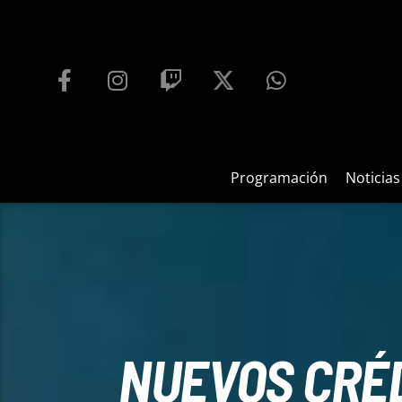
PROGRAMACIÓN
PLAYFM 95.9
100
REPRODUCTOR WEB
Programación
Noticias
NUEVOS CRÉD