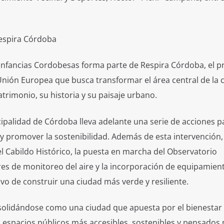
espira Córdoba
s Infancias Cordobesas forma parte de Respira Córdoba, el 
Unión Europea que busca transformar el área central de la 
atrimonio, su historia y su paisaje urbano.
cipalidad de Córdoba lleva adelante una serie de acciones p
e y promover la sostenibilidad. Además de esta intervención,
l Cabildo Histórico, la puesta en marcha del Observatorio
res de monitoreo del aire y la incorporación de equipamien
ivo de construir una ciudad más verde y resiliente.
solidándose como una ciudad que apuesta por el bienestar
espacios públicos más accesibles, sostenibles y pensados 