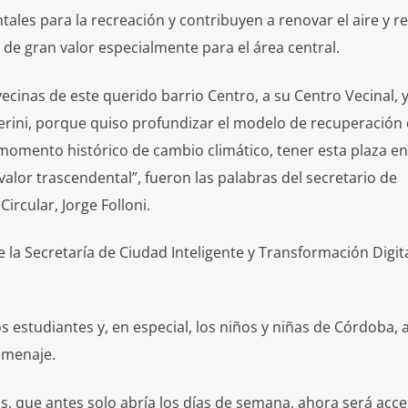
les para la recreación y contribuyen a renovar el aire y re
 de gran valor especialmente para el área central.
vecinas de este querido barrio Centro, a su Centro Vecinal, 
erini, porque quiso profundizar el modelo de recuperación 
momento histórico de cambio climático, tener esta plaza en
valor trascendental”, fueron las palabras del secretario de
rcular, Jorge Folloni.
 de la Secretaría de Ciudad Inteligente y Transformación Digita
os estudiantes y, en especial, los niños y niñas de Córdoba, 
omenaje.
as, que antes solo abría los días de semana, ahora será acce