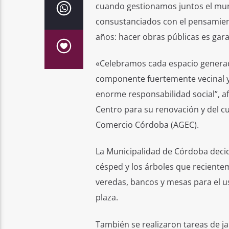
cuando gestionamos juntos el mun
consustanciados con el pensamien
años: hacer obras públicas es garan
«Celebramos cada espacio generado 
componente fuertemente vecinal y d
enorme responsabilidad social”, af
Centro para su renovación y del c
Comercio Córdoba (AGEC).
La Municipalidad de Córdoba decidi
césped y los árboles que recientem
veredas, bancos y mesas para el u
plaza.
También se realizaron tareas de ja