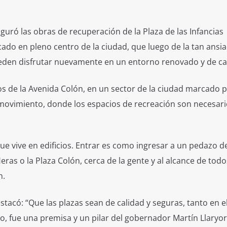
guró las obras de recuperación de la Plaza de las Infancias
ado en pleno centro de la ciudad, que luego de la tan ansi
ueden disfrutar nuevamente en un entorno renovado y de ca
ros de la Avenida Colón, en un sector de la ciudad marcado p
 movimiento, donde los espacios de recreación son necesari
ue vive en edificios. Entrar es como ingresar a un pedazo de
ras o la Plaza Colón, cerca de la gente y al alcance de todo
n.
stacó: “Que las plazas sean de calidad y seguras, tanto en e
, fue una premisa y un pilar del gobernador Martín Llaryo