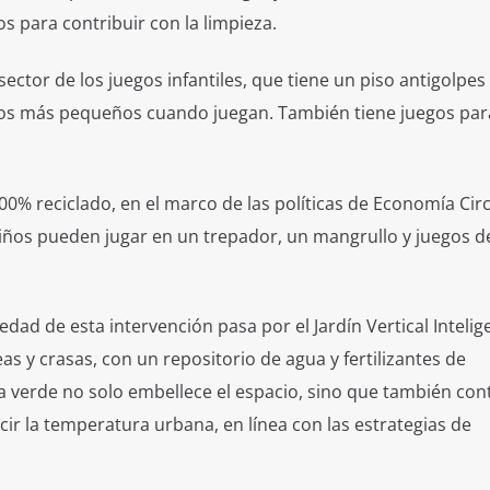
s para contribuir con la limpieza.
ector de los juegos infantiles, que tiene un piso antigolpes
 los más pequeños cuando juegan. También tiene juegos par
0% reciclado, en el marco de las políticas de Economía Circ
 niños pueden jugar en un trepador, un mangrullo y juegos d
d de esta intervención pasa por el Jardín Vertical Intelig
 y crasas, con un repositorio de agua y fertilizantes de
a verde no solo embellece el espacio, sino que también con
ucir la temperatura urbana, en línea con las estrategias de