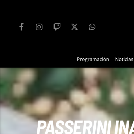
PROGRAMACIÓN
PLAYFM 95.9
100
REPRODUCTOR WEB
Programación
Noticias
PASSERINI I