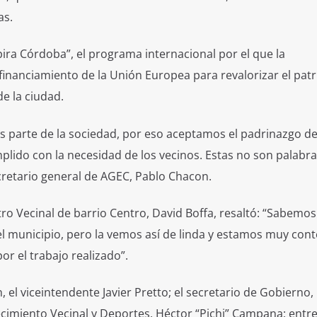
as.
ira Córdoba”, el programa internacional por el que la
financiamiento de la Unión Europea para revalorizar el pat
de la ciudad.
 parte de la sociedad, por eso aceptamos el padrinazgo de
plido con la necesidad de los vecinos. Estas no son palabra
cretario general de AGEC, Pablo Chacon.
tro Vecinal de barrio Centro, David Boffa, resaltó: “Sabemos
el municipio, pero la vemos así de linda y estamos muy cont
or el trabajo realizado”.
 el viceintendente Javier Pretto; el secretario de Gobierno,
ecimiento Vecinal y Deportes, Héctor “Pichi” Campana; entre