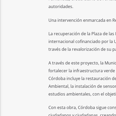
autoridades.
Una intervención enmarcada en R
La recuperación de la Plaza de la
internacional cofinanciado por la 
través de la revalorización de su p
A través de este proyecto, la Muni
fortalecer la infraestructura verd
Córdoba incluye la restauración de
Ambiental, la instalación de senso
estudios ambientales, con el objet
Con esta obra, Córdoba sigue con
ciudadanos y ciudadanas, creando 