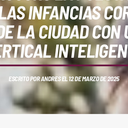
 LAS INFANCIAS CO
DE LA CIUDAD CON 
RTICAL INTELIGE
ESCRITO POR
ANDRES
EL 12 DE MARZO DE 2025