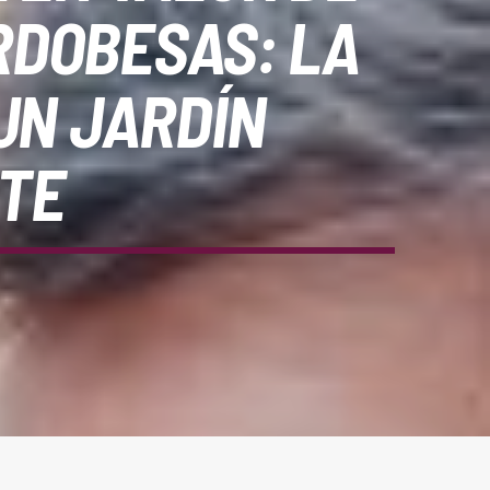
RDOBESAS: LA
UN JARDÍN
NTE