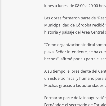
lunes a lunes, de 08:00 a 20:00 hor
Las obras formaron parte de “Resp
Municipalidad de Córdoba recibió 
historia y paisaje del Área Central 
“Como organización sindical somos
plaza. Señor intendente, se ha cum
hechos”, afirmó por su parte el se
A su tiempo, el presidente del Cen
un esfuerzo fiscal y humano para 
Muchas gracias a las autoridades p
Formaron parte de la inauguración,
Fernández; el secretario de Fortal