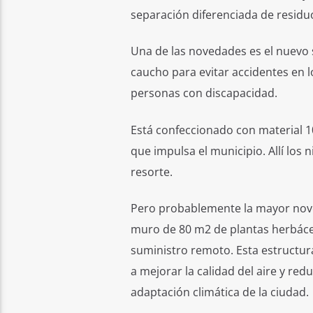
separación diferenciada de residuo
Una de las novedades es el nuevo s
caucho para evitar accidentes en
personas con discapacidad.
Está confeccionado con material 10
que impulsa el municipio. Allí los
resorte.
Pero probablemente la mayor noveda
muro de 80 m2 de plantas herbáceas
suministro remoto. Esta estructur
a mejorar la calidad del aire y red
adaptación climática de la ciudad.