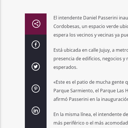
El intendente Daniel Passerini inau
Cordobesas, un espacio verde ubic
espera los vecinos y vecinas ya p
Está ubicada en calle Jujuy, a met
presencia de edificios, negocios y
esperados.
«Este es el patio de mucha gente q
Parque Sarmiento, el Parque Las He
afirmó Passerini en la inauguració
En la misma línea, el intendente de
más periférico o el más acomodado