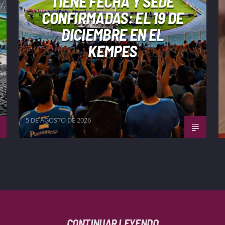
TIENE FECHA Y SEDE
CONFIRMADAS: EL 19 DE
DICIEMBRE EN EL
KEMPES
5 DE AGOSTO DE 2026
CONTINUAR LEYENDO