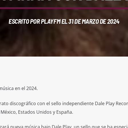
ESCRITO POR
PLAYFM
EL 31 DE MARZO DE 2024
música en el 2024.
ato discográfico con el sello independiente Dale Play Reco
n México, Estados Unidos y España.
zará nueva música bajo Dale Play, un sello que se ha especi