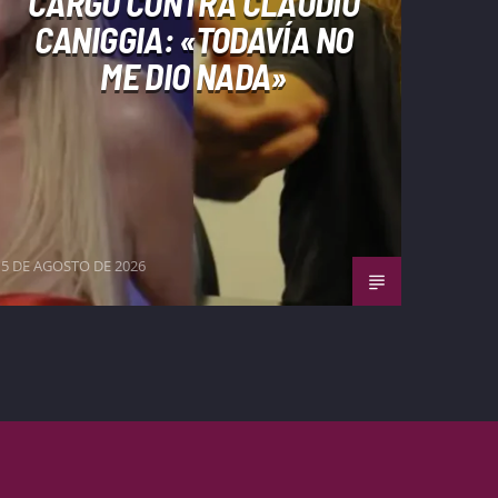
CARGÓ CONTRA CLAUDIO
CANIGGIA: «TODAVÍA NO
ME DIO NADA»
5 DE AGOSTO DE 2026