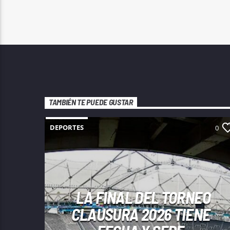
TAMBIÉN TE PUEDE GUSTAR
DEPORTES
0
LA FINAL DEL TORNEO
CLAUSURA 2026 TIENE