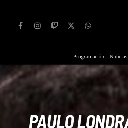
PROGRAMACIÓN
PLAYFM 95.9
100
REPRODUCTOR WEB
Programación
Noticias
PAULO LONDRA