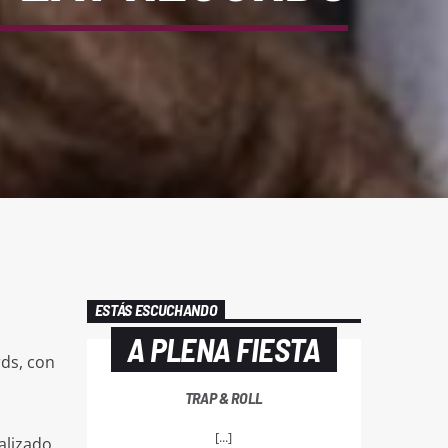
ESTÁS ESCUCHANDO
A PLENA FIESTA
rds, con
TRAP & ROLL
[...]
alizado