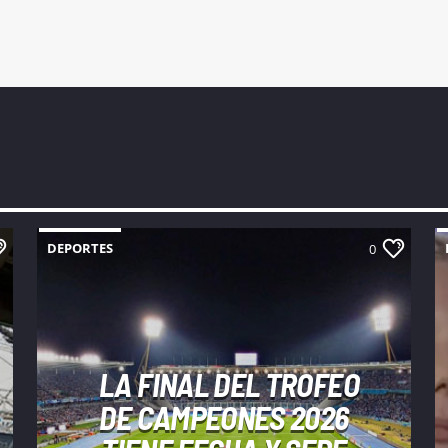
DEPORTES
0
LA FINAL DEL TROFEO
DE CAMPEONES 2026