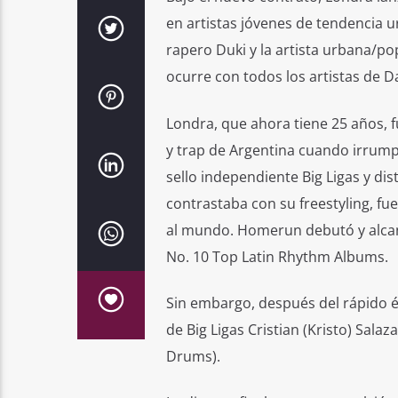
en artistas jóvenes de tendencia u
rapero Duki y la artista urbana/po
ocurre con todos los artistas de Da
Londra, que ahora tiene 25 años, 
y trap de Argentina cuando irrum
sello independiente Big Ligas y di
contrastaba con su freestyling, f
al mundo. Homerun debutó y alcanz
No. 10 Top Latin Rhythm Albums.
Sin embargo, después del rápido éx
de Big Ligas Cristian (Kristo) Sala
Drums).