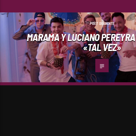
POST SIGUIENTE
MARAMA Y LUCIANO PEREYRA
«TAL VEZ»