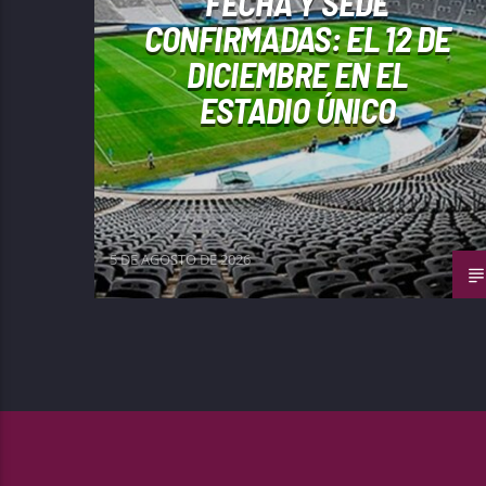
FECHA Y SEDE
CONFIRMADAS: EL 12 DE
DICIEMBRE EN EL
ESTADIO ÚNICO
5 DE AGOSTO DE 2026