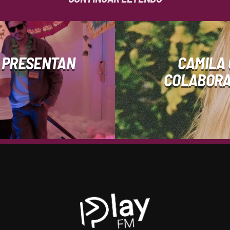
 PRESENTAN
CAMILA 
COLABORAC