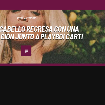
POST ANTERIOR
CABELLO REGRESA CON UNA
IÓN JUNTO A PLAYBOI CARTI