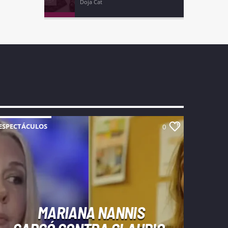
Doja Cat
ESPECTÁCULOS
0
MARIANA NANNIS