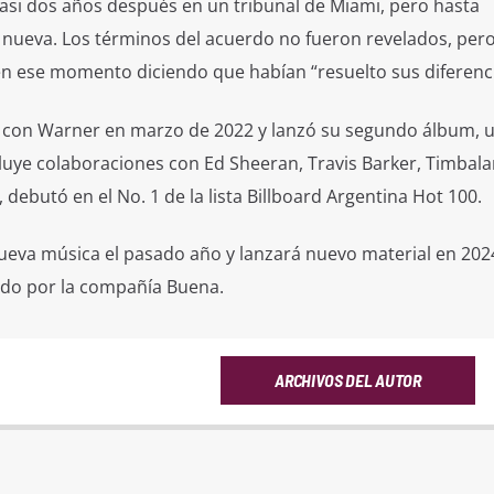
casi dos años después en un tribunal de Miami, pero hasta
 nueva. Los términos del acuerdo no fueron revelados, pe
n ese momento diciendo que habían “resuelto sus diferenci
 con Warner en marzo de 2022 y lanzó su segundo álbum, 
luye colaboraciones con Ed Sheeran, Travis Barker, Timbala
, debutó en el No. 1 de la lista Billboard Argentina Hot 100.
eva música el pasado año y lanzará nuevo material en 202
ado por la compañía Buena.
ARCHIVOS DEL AUTOR