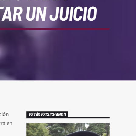
AR UN JUICIO
ción
ESTÁS ESCUCHANDO
tra en