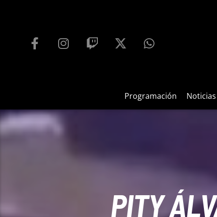
PROGRAMACIÓN
PLAYFM 95.9
100
REPRODUCTOR WEB
Programación
Noticias
PITY ÁL