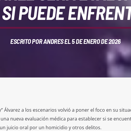
SI PUEDE ENFRENT
ESCRITO POR
ANDRES
EL 5 DE ENERO DE 2026
y” Álvarez a los escenarios volvió a poner el foco en su situa
a una nueva evaluación médica para establecer si se encuen
n juicio oral por un homicidio y otros delitos.