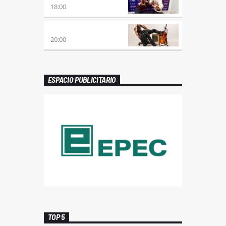
18:00
PREVIA CON ROSSTAR
20:00
ESPACIO PUBLICITARIO
TOP 5