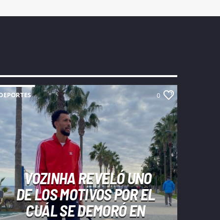
DEPORTES
0
VOZINHA REVELÓ UNO
DE LOS MOTIVOS POR EL
CUÁL SE DEMORÓ EN