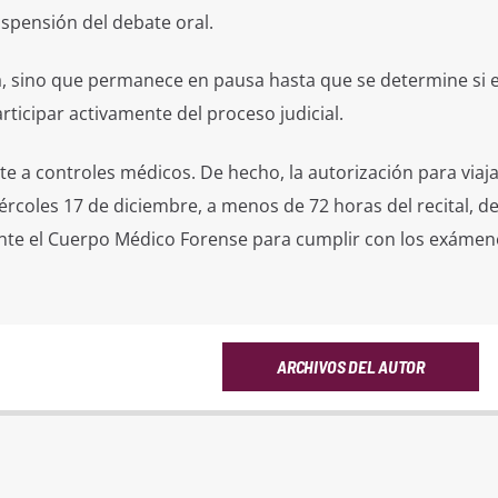
uspensión del debate oral.
a, sino que permanece en pausa hasta que se determine si e
ticipar activamente del proceso judicial.
 a controles médicos. De hecho, la autorización para viaja
rcoles 17 de diciembre, a menos de 72 horas del recital, d
nte el Cuerpo Médico Forense para cumplir con los exámen
ARCHIVOS DEL AUTOR