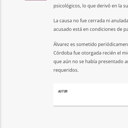
psicológicos, lo que derivó en la s
La causa no fue cerrada ni anulad
acusado está en condiciones de par
Álvarez es sometido periódicamente
Córdoba fue otorgada recién el mié
que aún no se había presentado a
requeridos.
AUTOR
ANDRES