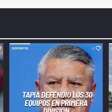
DEPORTES
0
TAPIA DEFENDIÓ LOS 30
EQUIPOS EN PRIMERA
DIVISIÓN