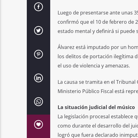
Luego de presentarse ante unas 35
confirmó que el 10 de febrero de 
estado mental y definirá si puede 
Álvarez está imputado por un homic
los delitos de portación ilegítima d
el uso de violencia y amenazas.
La causa se tramita en el Tribunal 
Ministerio Público Fiscal está repr
La situación judicial del músico
La legislación procesal establece
como durante el desarrollo del juic
logró que fuera declarado inimput