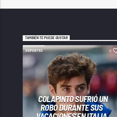
TAMBIÉN TE PUEDE GUSTAR
DEPORTES
0
COLAPINTO SUFRIÓ UN
ROBO DURANTE SUS
VACACIONES EN ITALIA