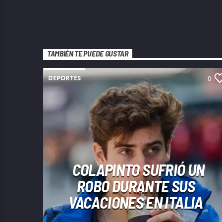
TAMBIÉN TE PUEDE GUSTAR
DEPORTES
0
COLAPINTO SUFRIÓ UN
ROBO DURANTE SUS
VACACIONES EN ITALIA