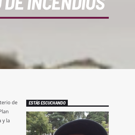
 DE INCENDIOS
terio de
ESTÁS ESCUCHANDO
Plan
 y la