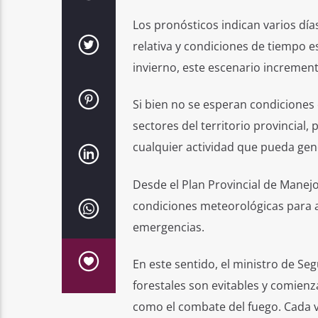
Los pronósticos indican varios día
relativa y condiciones de tiempo e
invierno, este escenario incrementa
Si bien no se esperan condiciones e
sectores del territorio provincial,
cualquier actividad que pueda gen
Desde el Plan Provincial de Manej
condiciones meteorológicas para a
emergencias.
En este sentido, el ministro de Se
forestales son evitables y comien
como el combate del fuego. Cada v