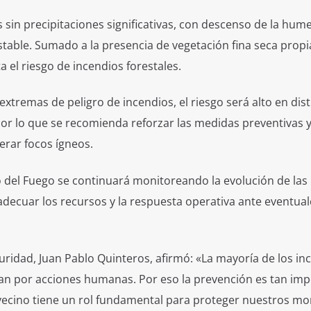
s sin precipitaciones significativas, con descenso de la hu
stable. Sumado a la presencia de vegetación fina seca propi
 el riesgo de incendios forestales.
xtremas de peligro de incendios, el riesgo será alto en dist
 por lo que se recomienda reforzar las medidas preventivas y
erar focos ígneos.
o del Fuego se continuará monitoreando la evolución de las
decuar los recursos y la respuesta operativa ante eventual
guridad, Juan Pablo Quinteros, afirmó: «La mayoría de los in
zan por acciones humanas. Por eso la prevención es tan im
ecino tiene un rol fundamental para proteger nuestros mo