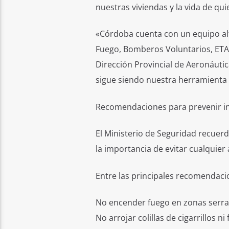
nuestras viviendas y la vida de qu
«Córdoba cuenta con un equipo alt
Fuego, Bomberos Voluntarios, ETAC,
Dirección Provincial de Aeronáutic
sigue siendo nuestra herramienta 
Recomendaciones para prevenir i
El Ministerio de Seguridad recuerd
la importancia de evitar cualquier
Entre las principales recomendaci
No encender fuego en zonas serran
No arrojar colillas de cigarrillos n