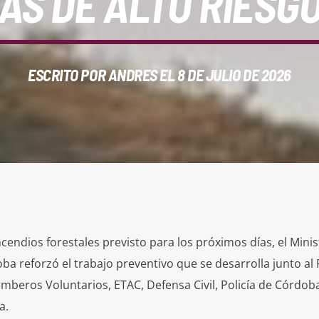
AS DE ALTO RIESGO
ESCRITO POR
ANDRES
EL 8 DE JULIO DE 2026
cendios forestales previsto para los próximos días, el Minis
ba reforzó el trabajo preventivo que se desarrolla junto al 
mberos Voluntarios, ETAC, Defensa Civil, Policía de Córdoba
a.