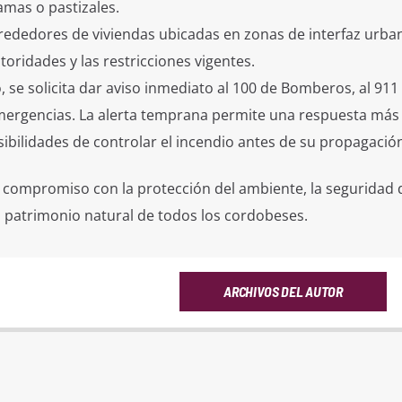
amas o pastizales.
rededores de viviendas ubicadas en zonas de interfaz urban
toridades y las restricciones vigentes.
 se solicita dar aviso inmediato al 100 de Bomberos, al 911 
mergencias. La alerta temprana permite una respuesta más 
ibilidades de controlar el incendio antes de su propagación
u compromiso con la protección del ambiente, la seguridad d
 patrimonio natural de todos los cordobeses.
ARCHIVOS DEL AUTOR