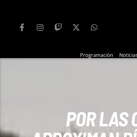
PROGRAMACIÓN
PLAYFM 95.9
100
REPRODUCTOR WEB
Programación
Noticia
POR LAS 