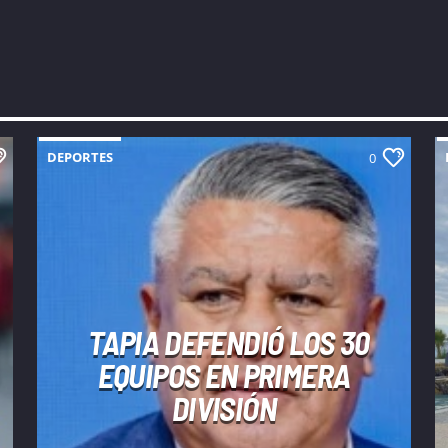
DEPORTES
0
TAPIA DEFENDIÓ LOS 30
EQUIPOS EN PRIMERA
DIVISIÓN