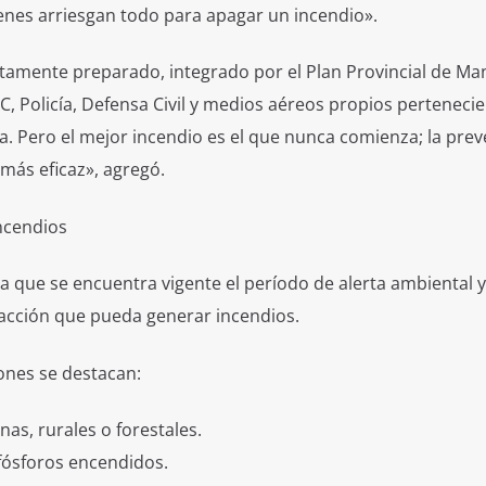
ienes arriesgan todo para apagar un incendio».
amente preparado, integrado por el Plan Provincial de Man
 Policía, Defensa Civil y medios aéreos propios pertenecie
a. Pero el mejor incendio es el que nunca comienza; la pre
más eficaz», agregó.
ncendios
a que se encuentra vigente el período de alerta ambiental y
 acción que pueda generar incendios.
ones se destacan:
as, rurales o forestales.
i fósforos encendidos.