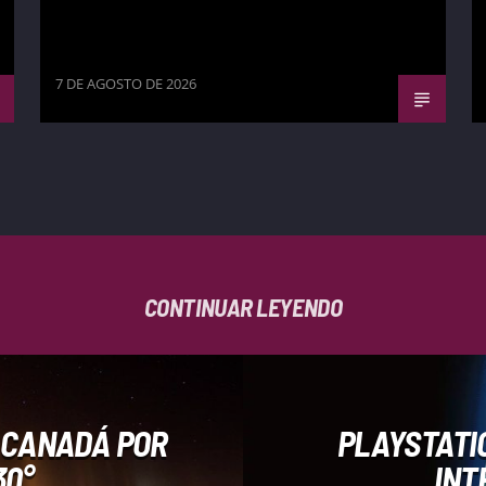
7 DE AGOSTO DE 2026
CONTINUAR LEYENDO
 CANADÁ POR
PLAYSTATI
30°
INT