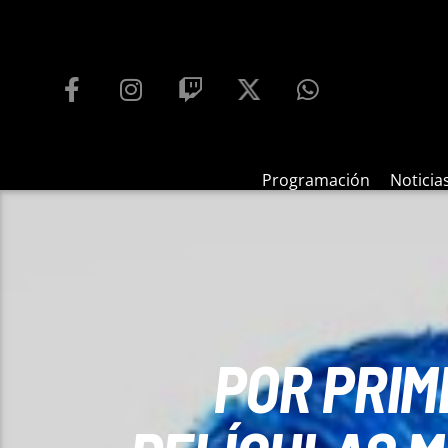
PROGRAMACIÓN
PLAYFM 95.9
100
REPRODUCTOR WEB
Programación
Noticia
POR PRIM