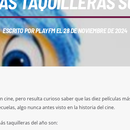
ÁS TAQUILLERAS 
ESCRITO POR
PLAYFM
EL 28 DE NOVIEMBRE DE 2024
n cine, pero resulta curioso saber que las diez películas má
uelas, algo nunca antes visto en la historia del cine.
ás taquilleras del año son: