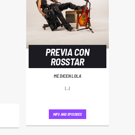
PREVIA CON
ROSSTAR
ME DICEN LOLA
[...]
INFO AND EPISODES