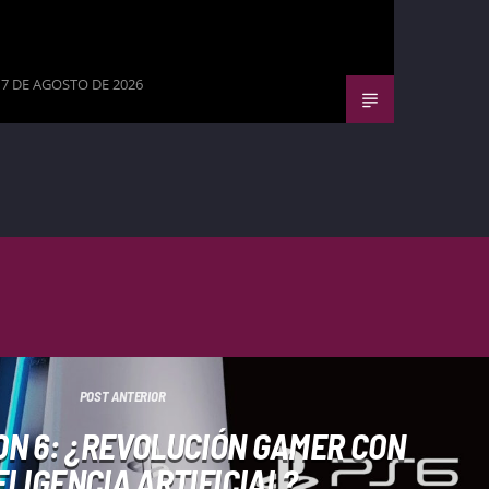
7 DE AGOSTO DE 2026
POST ANTERIOR
ON 6: ¿REVOLUCIÓN GAMER CON
ELIGENCIA ARTIFICIAL?