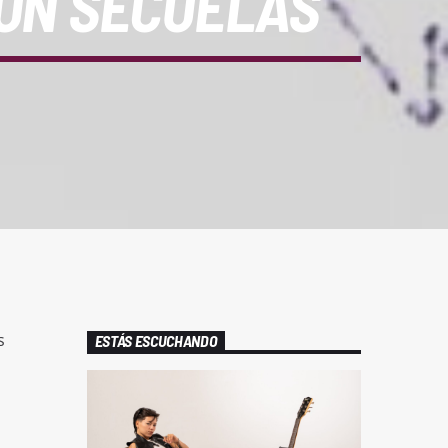
SON SECUELAS
s
ESTÁS ESCUCHANDO