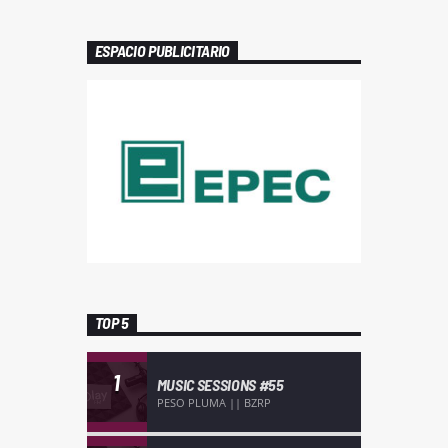
ESPACIO PUBLICITARIO
TOP 5
1
MUSIC SESSIONS #55
PESO PLUMA || BZRP