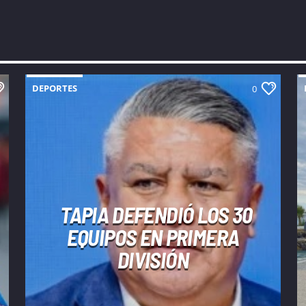
DEPORTES
0
TAPIA DEFENDIÓ LOS 30
EQUIPOS EN PRIMERA
DIVISIÓN