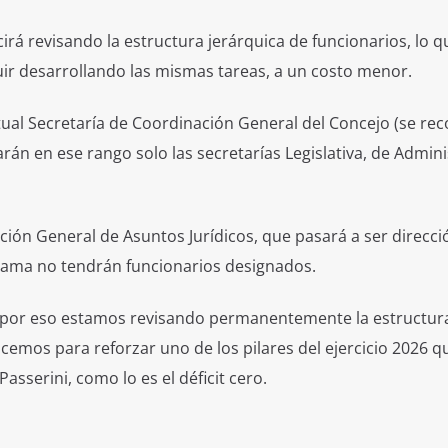
irá revisando la estructura jerárquica de funcionarios, lo q
guir desarrollando las mismas tareas, a un costo menor.
ual Secretaría de Coordinación General del Concejo (se rec
rán en ese rango solo las secretarías Legislativa, de Admin
ción General de Asuntos Jurídicos, que pasará a ser direcció
grama no tendrán funcionarios designados.
a, por eso estamos revisando permanentemente la estructur
cemos para reforzar uno de los pilares del ejercicio 2026 q
asserini, como lo es el déficit cero.