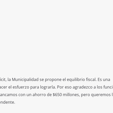
cit, la Municipalidad se propone el equilibrio fiscal. Es una
er el esfuerzo para lograrla. Por eso agradezco a los func
rancamos con un ahorro de $650 millones, pero queremos l
tendente.