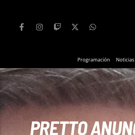
PROGRAMACIÓN
PLAYFM 95.9
100
REPRODUCTOR WEB
Programación
Noticias
PRETTO ANUNC