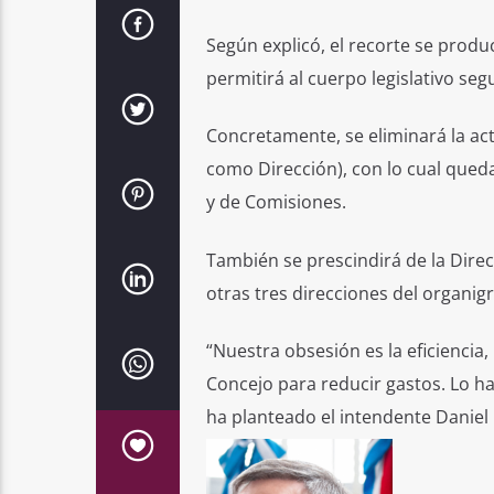
Según explicó, el recorte se produc
permitirá al cuerpo legislativo se
Concretamente, se eliminará la act
como Dirección), con lo cual queda
y de Comisiones.
También se prescindirá de la Direc
otras tres direcciones del organi
“Nuestra obsesión es la eficienci
Concejo para reducir gastos. Lo ha
ha planteado el intendente Daniel P