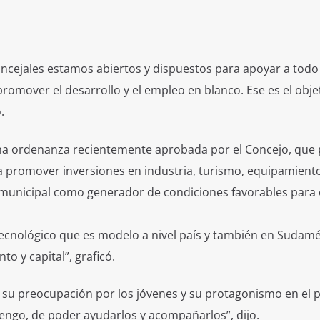
oncejales estamos abiertos y dispuestos para apoyar a todo
promover el desarrollo y el empleo en blanco. Ese es el obje
.
una ordenanza recientemente aprobada por el Concejo, que 
ra promover inversiones en industria, turismo, equipamient
o municipal como generador de condiciones favorables para 
tecnológico que es modelo a nivel país y también en Sudamé
o y capital”, graficó.
én su preocupación por los jóvenes y su protagonismo en el 
engo, de poder ayudarlos y acompañarlos”, dijo.