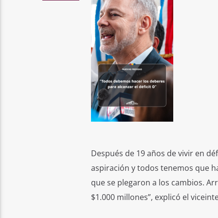
Después de 19 años de vivir en défi
aspiración y todos tenemos que hac
que se plegaron a los cambios. Ar
$1.000 millones”, explicó el vicein