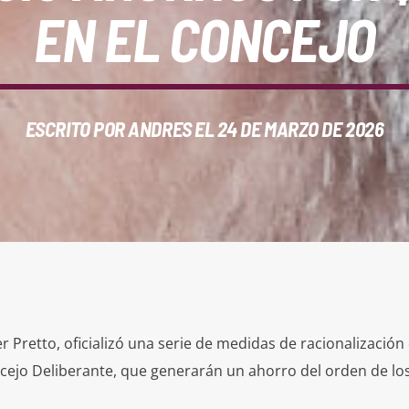
EN EL CONCEJO
ESCRITO POR
ANDRES
EL 24 DE MARZO DE 2026
r Pretto, oficializó una serie de medidas de racionalización 
ncejo Deliberante, que generarán un ahorro del orden de lo