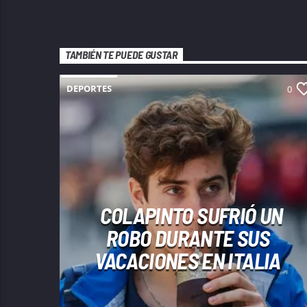
TAMBIÉN TE PUEDE GUSTAR
DEPORTES
0
COLAPINTO SUFRIÓ UN
ROBO DURANTE SUS
VACACIONES EN ITALIA