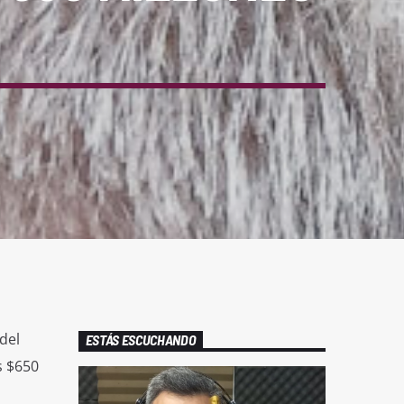
del
ESTÁS ESCUCHANDO
s $650