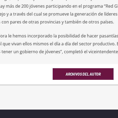
ay más de 200 jóvenes participando en el programa “Red G
cejo y a través del cual se promueve la generación de líderes 
 con pares de otras provincias y también de otros países.
hora le hemos incorporado la posibilidad de hacer pasantía
 que vivan ellos mismos el día a día del sector productivo. 
ener un gobierno de jóvenes”, completó el viceintendente
ARCHIVOS DEL AUTOR