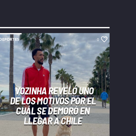
DEPORTES
0
VOZINHA REVELÓ UNO
DE LOS MOTIVOS POR EL
CUÁL SE DEMORÓ EN
LLEGAR A CHILE