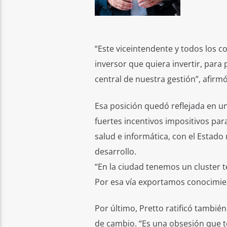
“Este viceintendente y todos los c
inversor que quiera invertir, para 
central de nuestra gestión”, afirmó
Esa posición quedó reflejada en 
fuertes incentivos impositivos pa
salud e informática, con el Estad
desarrollo.
“En la ciudad tenemos un cluster 
Por esa vía exportamos conocimient
Por último, Pretto ratificó tambi
de cambio. “Es una obsesión que t