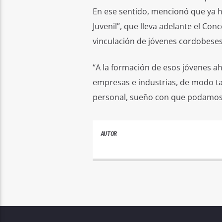
En ese sentido, mencionó que ya h
Juvenil”, que lleva adelante el Con
vinculación de jóvenes cordobeses
“A la formación de esos jóvenes a
empresas e industrias, de modo tal
personal, sueño con que podamos t
AUTOR
ANDRES