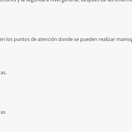
en los puntos de atención donde se pueden realizar mamog
ras.
ras