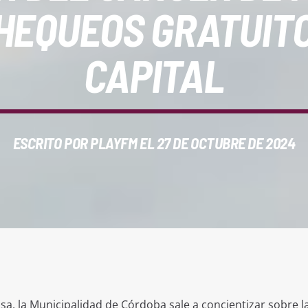
HEQUEOS GRATUIT
CAPITAL
ESCRITO POR
PLAYFM
EL 27 DE OCTUBRE DE 2024
a, la Municipalidad de Córdoba sale a concientizar sobre l