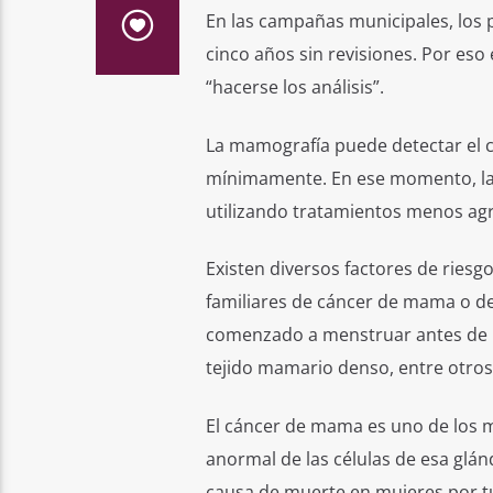
En las campañas municipales, los 
cinco años sin revisiones. Por es
“hacerse los análisis”.
La mamografía puede detectar el c
mínimamente. En ese momento, la 
utilizando tratamientos menos agr
Existen diversos factores de ries
familiares de cáncer de mama o d
comenzado a menstruar antes de lo
tejido mamario denso, entre otros
El cáncer de mama es uno de los m
anormal de las células de esa glán
causa de muerte en mujeres por t