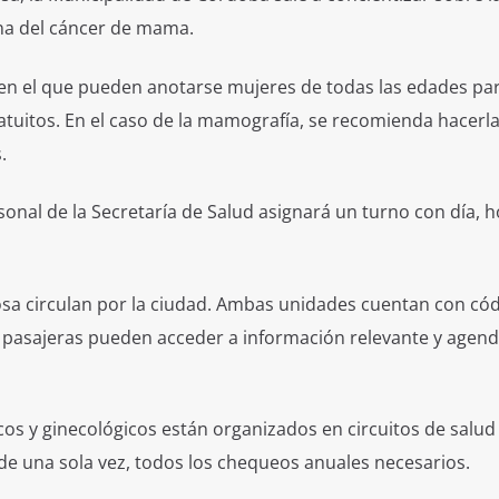
na del cáncer de mama.
 en el que pueden anotarse mujeres de todas las edades pa
atuitos. En el caso de la mamografía, se recomienda hacerl
.
nal de la Secretaría de Salud asignará un turno con día, h
osa circulan por la ciudad. Ambas unidades cuentan con có
as pasajeras pueden acceder a información relevante y agen
os y ginecológicos están organizados en circuitos de salud
de una sola vez, todos los chequeos anuales necesarios.