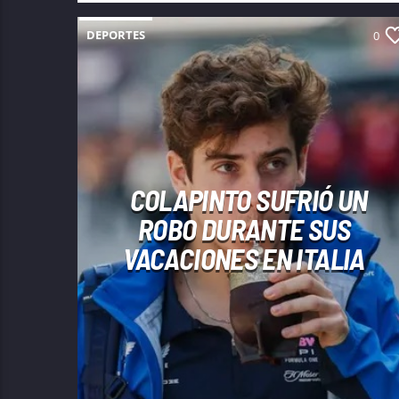
DEPORTES
0
COLAPINTO SUFRIÓ UN
ROBO DURANTE SUS
VACACIONES EN ITALIA