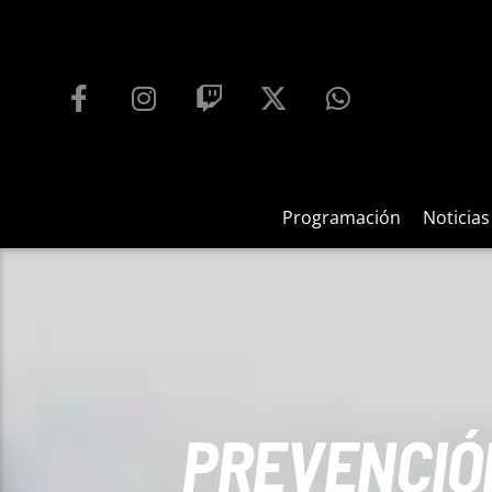
PROGRAMACIÓN
PLAYFM 95.9
100
REPRODUCTOR WEB
Programación
Noticias
PREVENCIÓ