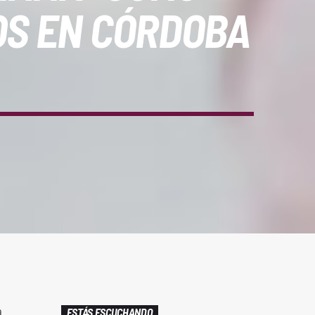
OS EN CÓRDOBA
a
ESTÁS ESCUCHANDO