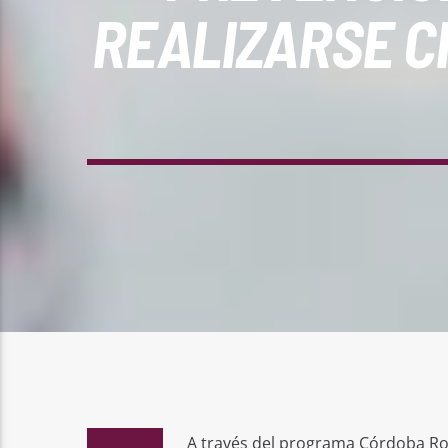
REALIZARSE C
A través del programa Córdoba Ros