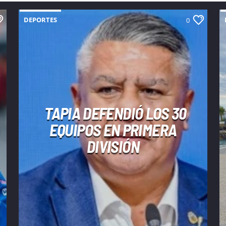
DEPORTES
0
TAPIA DEFENDIÓ LOS 30
EQUIPOS EN PRIMERA
DIVISIÓN