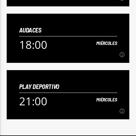
15:00
MIÉRCOLES
AUDACES
[...]
18:00
MIÉRCOLES
Ver Más
18:00
MIÉRCOLES
PLAY DEPORTIVO
[...]
21:00
MIÉRCOLES
Ver Más
21:00
MIÉRCOLES