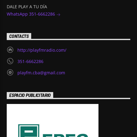
DALE PLAY A TU DÍA
WhatsApp 351-6662286
CONTACTS
http://playfmradio.com/
351-6662286
playfm.cba@gmail.com
ESPACIO PUBLICITARIO