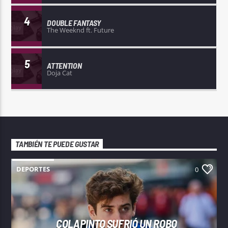
4
DOUBLE FANTASY
The Weeknd ft. Future
5
ATTENTION
Doja Cat
TAMBIÉN TE PUEDE GUSTAR
DEPORTES
0
COLAPINTO SUFRIÓ UN ROBO