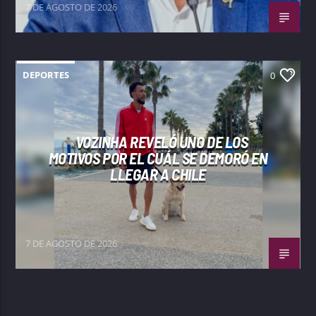
7 DE AGOSTO DE 2026
DEPORTES
0
VOZINHA REVELÓ UNO DE LOS
MOTIVOS POR EL CUÁL SE DEMORÓ EN
LLEGAR A CHILE
7 DE AGOSTO DE 2026