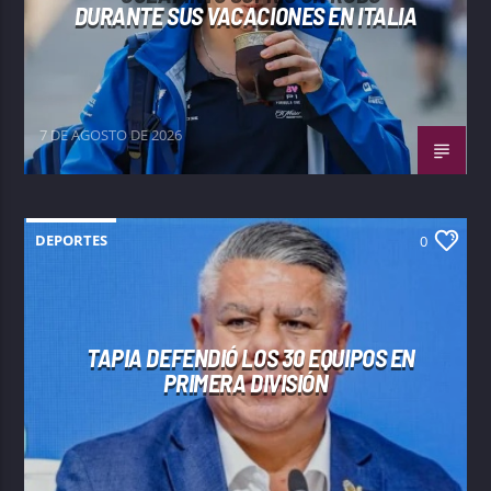
DURANTE SUS VACACIONES EN ITALIA
7 DE AGOSTO DE 2026
DEPORTES
0
TAPIA DEFENDIÓ LOS 30 EQUIPOS EN
PRIMERA DIVISIÓN