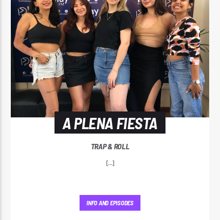
A PLENA FIESTA
TRAP & ROLL
[...]
INFO AND EPISODES