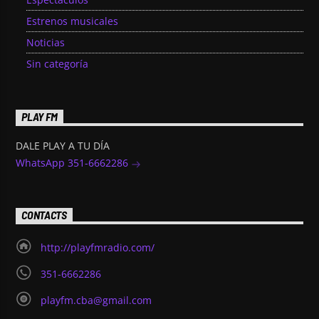
Estrenos musicales
Noticias
Sin categoría
PLAY FM
DALE PLAY A TU DÍA
WhatsApp 351-6662286
CONTACTS
http://playfmradio.com/
351-6662286
playfm.cba@gmail.com