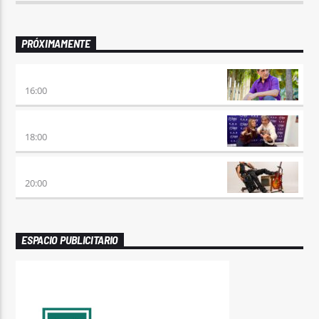
PRÓXIMAMENTE
HORA DE ENCUENTRO
16:00
MEZCLA PERFECTA
18:00
PREVIA CON ROSSTAR
20:00
ESPACIO PUBLICITARIO