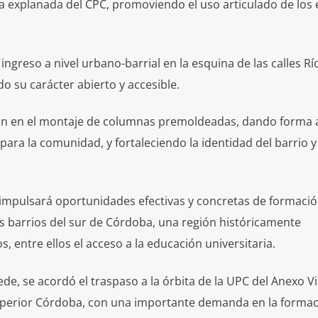
 la explanada del CPC, promoviendo el uso articulado de los
ingreso a nivel urbano-barrial en la esquina de las calles Rí
o su carácter abierto y accesible.
ran en el montaje de columnas premoldeadas, dando forma a
ara la comunidad, y fortaleciendo la identidad del barrio y 
 impulsará oportunidades efectivas y concretas de formaci
os barrios del sur de Córdoba, una región históricamente
entre ellos el acceso a la educación universitaria.
e, se acordó el traspaso a la órbita de la UPC del Anexo Vil
Superior Córdoba, con una importante demanda en la forma