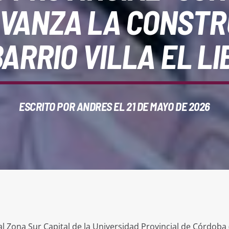
VANZA LA CONSTR
BARRIO VILLA EL L
ESCRITO POR
ANDRES
EL 21 DE MAYO DE 2026
l Zona Sur Capital de la Universidad Provincial de Córdoba