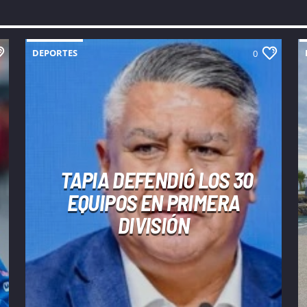
DEPORTES
0
TAPIA DEFENDIÓ LOS 30
EQUIPOS EN PRIMERA
DIVISIÓN