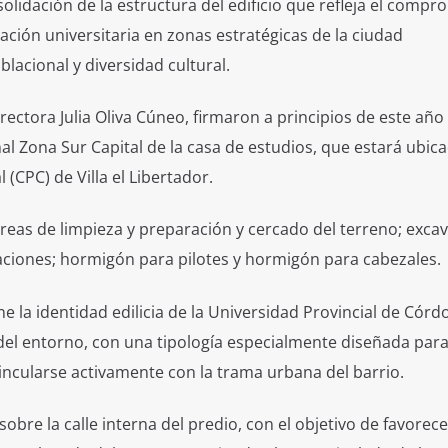
olidación de la estructura del edificio que refleja el compr
ación universitaria en zonas estratégicas de la ciudad
lacional y diversidad cultural.
rectora Julia Oliva Cúneo, firmaron a principios de este año 
nal Zona Sur Capital de la casa de estudios, que estará ubic
(CPC) de Villa el Libertador.
reas de limpieza y preparación y cercado del terreno; exca
aciones; hormigón para pilotes y hormigón para cabezales.
e la identidad edilicia de la Universidad Provincial de Córd
 del entorno, con una tipología especialmente diseñada par
vincularse activamente con la trama urbana del barrio.
obre la calle interna del predio, con el objetivo de favorece