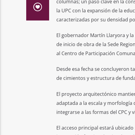
columnas; un paso clave en la cons
la UPC con la expansión de la educ
caracterizadas por su densidad pob
El gobernador Martín Llaryora y la 
de inicio de obra de la Sede Regio
al Centro de Participación Comunal 
Desde esa fecha se concluyeron ta
de cimientos y estructura de fund
El proyecto arquitectónico mantien
adaptada a la escala y morfología
integrarse a las formas del CPC y 
El acceso principal estará ubicado s