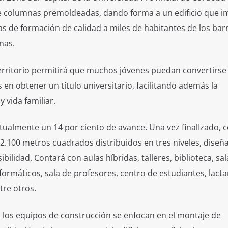
e columnas premoldeadas, dando forma a un edificio que i
s de formación de calidad a miles de habitantes de los barr
nas.
 territorio permitirá que muchos jóvenes puedan convertirse 
 en obtener un título universitario, facilitando además la
y vida familiar.
actualmente un 14 por ciento de avance. Una vez finalIzado, 
2.100 metros cuadrados distribuidos en tres niveles, diseñ
bilidad. Contará con aulas híbridas, talleres, biblioteca, sal
formáticos, sala de profesores, centro de estudiantes, lacta
tre otros.
, los equipos de construcción se enfocan en el montaje de