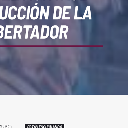
UCCIÓN DE LA
IBERTADOR
 (UPC)
ESTÁS ESCUCHANDO