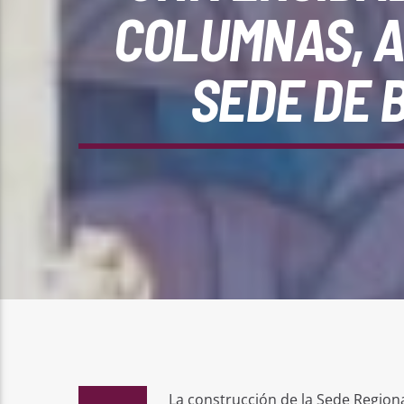
COLUMNAS, A
SEDE DE 
La construcción de la Sede Regiona