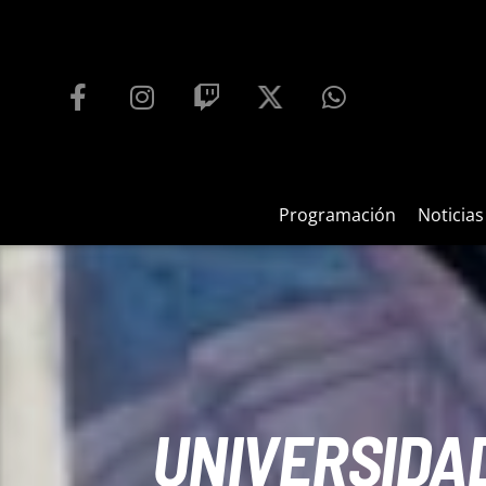
PROGRAMACIÓN
PLAYFM 95.9
100
REPRODUCTOR WEB
Programación
Noticias
UNIVERSIDA