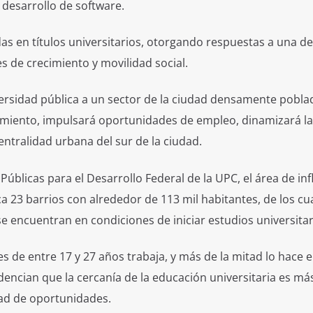
 desarrollo de software.
as en títulos universitarios, otorgando respuestas a una 
es de crecimiento y movilidad social.
iversidad pública a un sector de la ciudad densamente pobla
imiento, impulsará oportunidades de empleo, dinamizará la
centralidad urbana del sur de la ciudad.
Públicas para el Desarrollo Federal de la UPC, el área de inf
ca 23 barrios con alrededor de 113 mil habitantes, de los cu
 encuentran en condiciones de iniciar estudios universitar
es de entre 17 y 27 años trabaja, y más de la mitad lo hace 
dencian que la cercanía de la educación universitaria es má
dad de oportunidades.