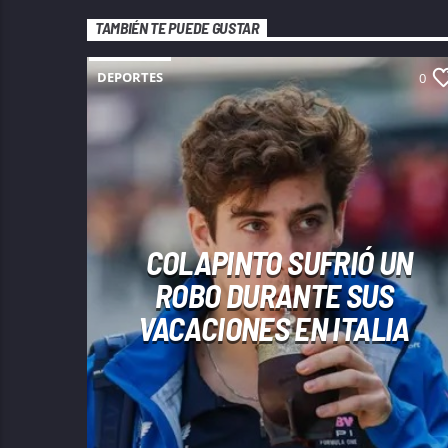
TAMBIÉN TE PUEDE GUSTAR
DEPORTES
0
COLAPINTO SUFRIÓ UN
ROBO DURANTE SUS
VACACIONES EN ITALIA