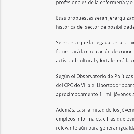
profesionales de la enfermería y el
Esas propuestas serán jerarquizad
histórica del sector de posibilidad
Se espera que la llegada de la un
fomentará la circulación de conoc
actividad cultural y fortalecerá la 
Según el Observatorio de Políticas 
del CPC de Villa el Libertador abar
aproximadamente 11 mil jóvenes se
Además, casi la mitad de los jóven
empleos informales; cifras que evi
relevante aún para generar igual