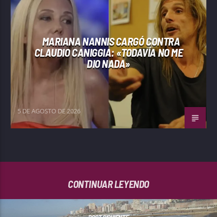
MARIANA NANNIS CARGÓ CONTRA
CLAUDIO CANIGGIA: «TODAVÍA NO ME
DIO NADA»
5 DE AGOSTO DE 2026
CONTINUAR LEYENDO