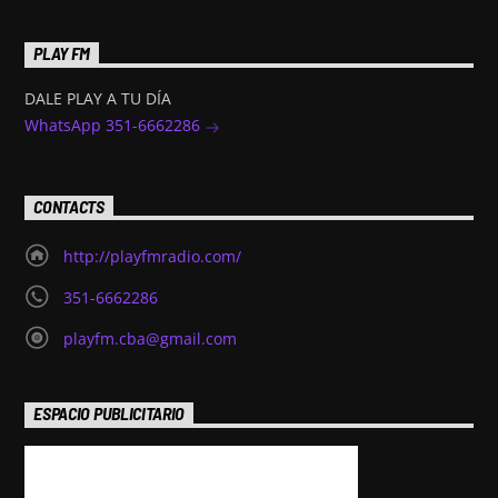
PLAY FM
DALE PLAY A TU DÍA
WhatsApp 351-6662286
CONTACTS
http://playfmradio.com/
351-6662286
playfm.cba@gmail.com
ESPACIO PUBLICITARIO