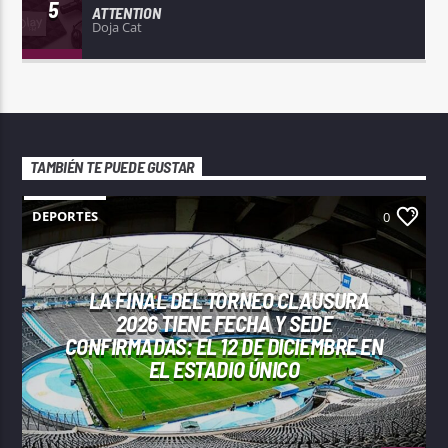
5
ATTENTION
Doja Cat
TAMBIÉN TE PUEDE GUSTAR
DEPORTES
0
LA FINAL DEL TORNEO CLAUSURA
2026 TIENE FECHA Y SEDE
CONFIRMADAS: EL 12 DE DICIEMBRE EN
EL ESTADIO ÚNICO