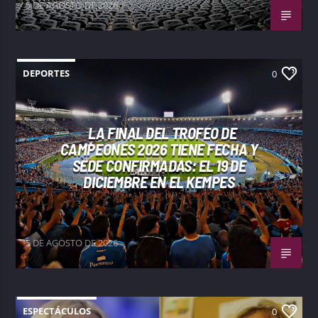
5 DE AGOSTO DE 2026
DEPORTES
0
LA FINAL DEL TROFEO DE
CAMPEONES 2026 TIENE FECHA Y
SEDE CONFIRMADAS: EL 19 DE
DICIEMBRE EN EL KEMPES
5 DE AGOSTO DE 2026
ESPECTÁCULOS
0