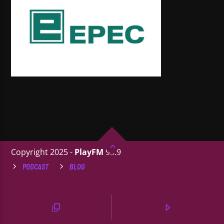
Copyright 2025 -
PlayFM
95.9
PODCAST
BLOG