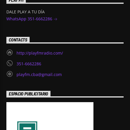
DALE PLAY A TU DÍA
WhatsApp 351-6662286
CONTACTS
http://playfmradio.com/
351-6662286
playfm.cba@gmail.com
ESPACIO PUBLICITARIO