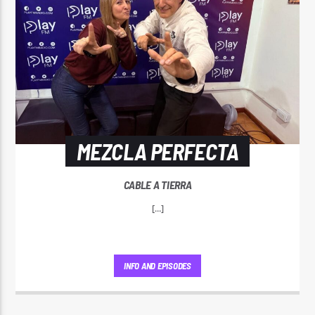
MEZCLA PERFECTA
CABLE A TIERRA
[...]
INFO AND EPISODES