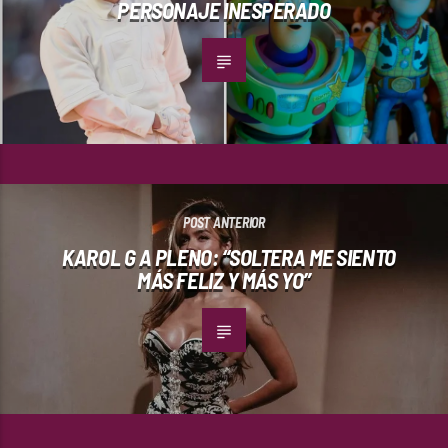
PERSONAJE INESPERADO
POST ANTERIOR
KAROL G A PLENO: “SOLTERA ME SIENTO
MÁS FELIZ Y MÁS YO”