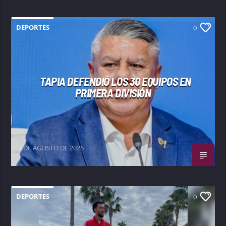
DEPORTES
0
TAPIA DEFENDIÓ LOS 30 EQUIPOS EN
PRIMERA DIVISIÓN
7 DE AGOSTO DE 2026
DEPORTES
0