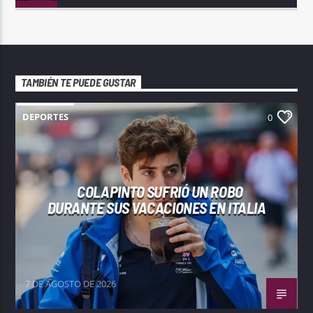
TAMBIÉN TE PUEDE GUSTAR
DEPORTES
0
COLAPINTO SUFRIÓ UN ROBO
DURANTE SUS VACACIONES EN ITALIA
7 DE AGOSTO DE 2026