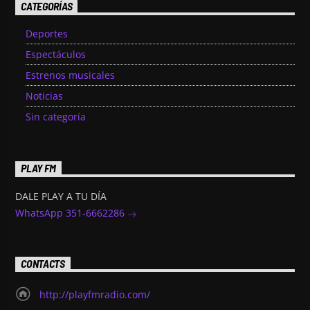
CATEGORÍAS
Deportes
Espectáculos
Estrenos musicales
Noticias
Sin categoría
PLAY FM
DALE PLAY A TU DÍA
WhatsApp 351-6662286
CONTACTS
http://playfmradio.com/