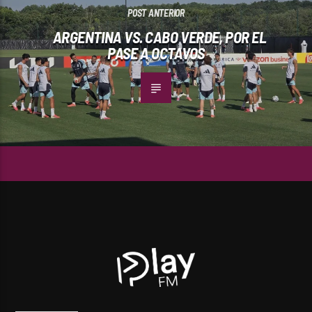
POST ANTERIOR
ARGENTINA VS. CABO VERDE, POR EL
PASE A OCTAVOS