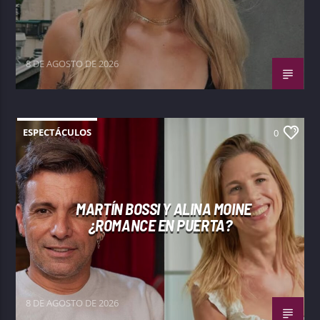
8 DE AGOSTO DE 2026
ESPECTÁCULOS
0
MARTÍN BOSSI Y ALINA MOINE
¿ROMANCE EN PUERTA?
8 DE AGOSTO DE 2026