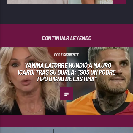
CONTINUAR LEYENDO
POST SIGUIENTE
YANINA LATORRE HUNDIÓ A MAURO
ICARDI TRAS SU BURLA: “SOS UN POBRE
TIPO DIGNO DE LÁSTIMA”