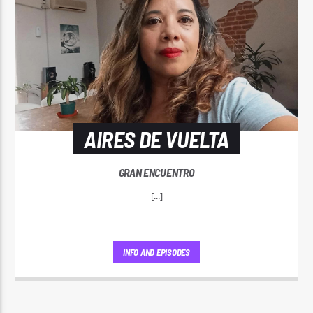
AIRES DE VUELTA
GRAN ENCUENTRO
[...]
INFO AND EPISODES