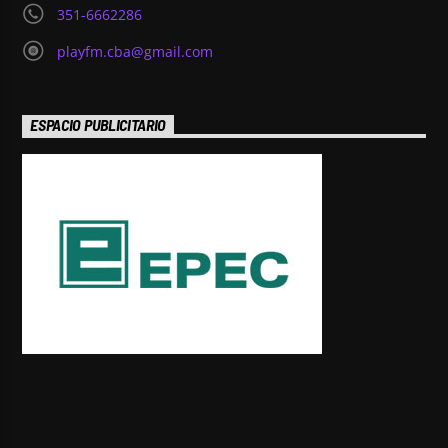
351-6662286
playfm.cba@gmail.com
ESPACIO PUBLICITARIO