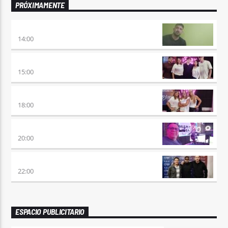
PRÓXIMAMENTE
VUELTA A LA CALMA
14:00
BEAT & GOL
15:00
DE AHORA EN MAS
18:00
SÉPTIMO DÍA
20:00
TRANCE SOMBA
22:00
ESPACIO PUBLICITARIO