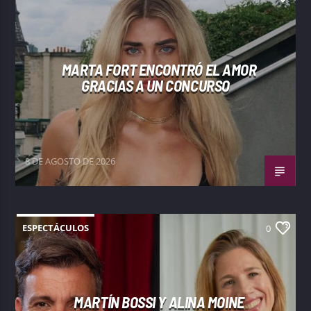
MARTA FORT ENCONTRÓ EL AMOR
GRACIAS A UN CONCURSO
8 DE AGOSTO DE 2026
ESPECTÁCULOS
0
MARTÍN BOSSI Y ALINA MOINE