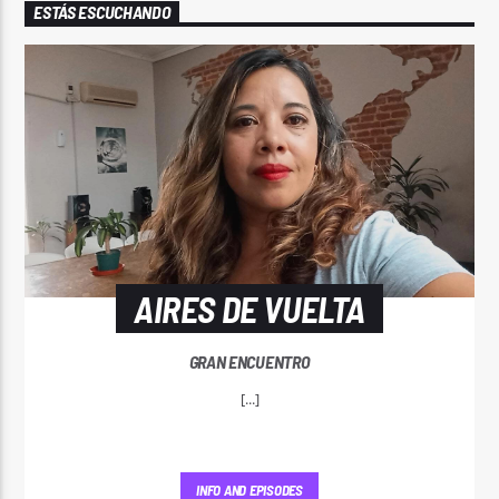
ESTÁS ESCUCHANDO
AIRES DE VUELTA
GRAN ENCUENTRO
[...]
INFO AND EPISODES