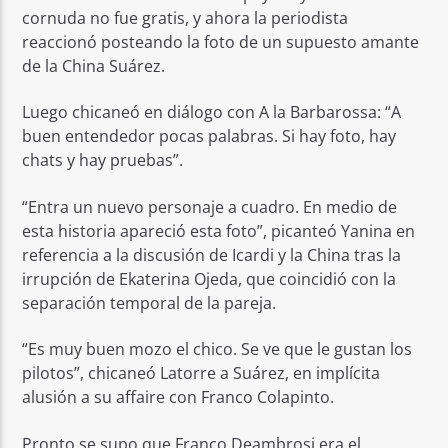
cornuda no fue gratis, y ahora la periodista
reaccionó posteando la foto de un supuesto amante
de la China Suárez.
Luego chicaneó en diálogo con A la Barbarossa: “A
buen entendedor pocas palabras. Si hay foto, hay
chats y hay pruebas”.
“Entra un nuevo personaje a cuadro. En medio de
esta historia apareció esta foto”, picanteó Yanina en
referencia a la discusión de Icardi y la China tras la
irrupción de Ekaterina Ojeda, que coincidió con la
separación temporal de la pareja.
“Es muy buen mozo el chico. Se ve que le gustan los
pilotos”, chicaneó Latorre a Suárez, en implícita
alusión a su affaire con Franco Colapinto.
Pronto se supo que Franco Deambrosi era el