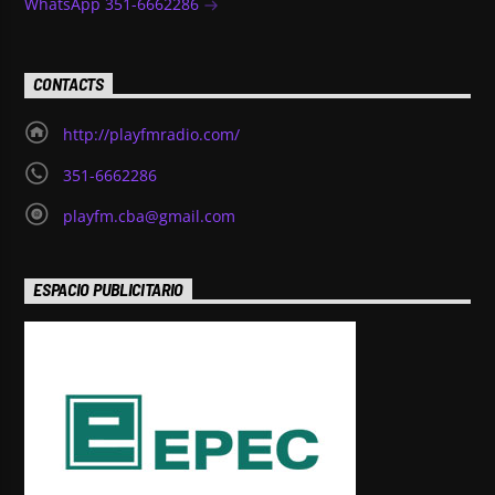
WhatsApp 351-6662286
CONTACTS
http://playfmradio.com/
351-6662286
playfm.cba@gmail.com
ESPACIO PUBLICITARIO