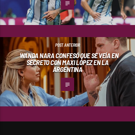
POST ANTERIOR
WANDA NARA CONFESÓ QUE SE VEÍA EN
SECRETO CON MAXI LÓPEZ EN LA
ARGENTINA