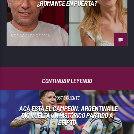
¿ROMANCE EN PUERTA?
8 DE AGOSTO DE 2026
CONTINUAR LEYENDO
POST SIGUIENTE
ACÁ ESTÁ EL CAMPEÓN: ARGENTINA LE
DIO VUELTA UN HISTÓRICO PARTIDO A
EGIPTO