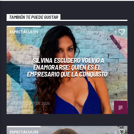
TAMBIÉN TE PUEDE GUSTAR
ESPECTÁCULOS
0
SILVINA ESCUDERO VOLVIÓ A
ENAMORARSE: QUIÉN ES EL
EMPRESARIO QUE LA CONQUISTÓ
8 DE AGOSTO DE 2026
ESPECTÁCULOS
0