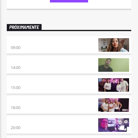
PRÓXIMAMENTE
AIRES DE VUELTA
09:00
VUELTA A LA CALMA
14:00
BEAT & GOL
15:00
DE AHORA EN MAS
18:00
SÉPTIMO DÍA
20:00