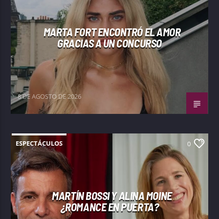
MARTA FORT ENCONTRÓ EL AMOR
GRACIAS A UN CONCURSO
8 DE AGOSTO DE 2026
ESPECTÁCULOS
0
MARTÍN BOSSI Y ALINA MOINE
¿ROMANCE EN PUERTA?