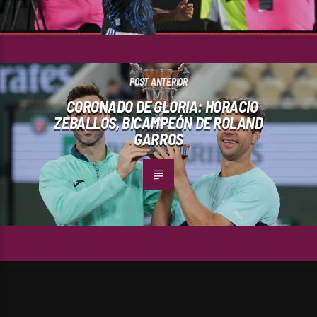
POST ANTERIOR
CORONADO DE GLORIA: HORACIO
ZEBALLOS, BICAMPEÓN DE ROLAND
GARROS