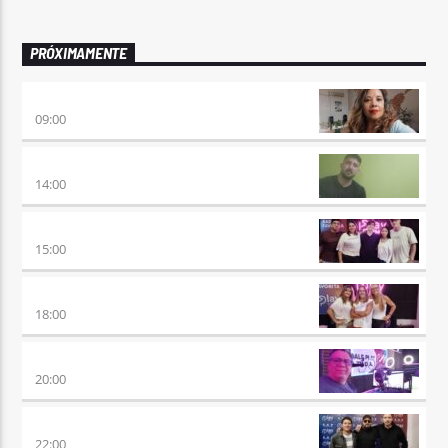
PRÓXIMAMENTE
AIRES DE VUELTA
09:00
VUELTA A LA CALMA
14:00
BEAT & GOL
15:00
DE AHORA EN MAS
18:00
SÉPTIMO DÍA
20:00
TRANCE SOMBA
22:00