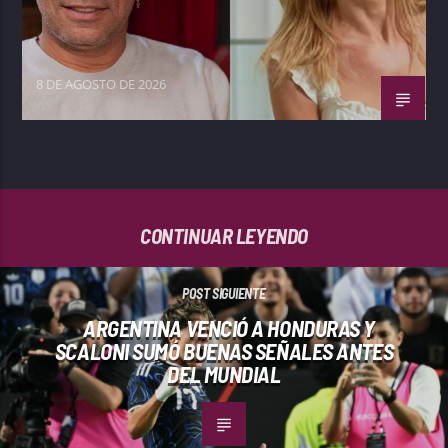
8 DE AGOSTO DE 2026
CONTINUAR LEYENDO
POST SIGUIENTE
ARGENTINA VENCIÓ A HONDURAS Y
SCALONI SUMÓ BUENAS SEÑALES ANTES
DEL MUNDIAL