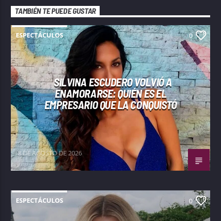
TAMBIÉN TE PUEDE GUSTAR
ESPECTÁCULOS
0
SILVINA ESCUDERO VOLVIÓ A
ENAMORARSE: QUIÉN ES EL
EMPRESARIO QUE LA CONQUISTÓ
8 DE AGOSTO DE 2026
ESPECTÁCULOS
0