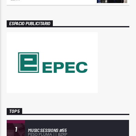
ESPACIO PUBLICITARIO
TOP 5
1
MUSIC SESSIONS #55
PESO PLUMA || BZRP