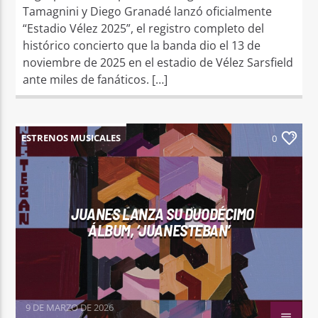
Tamagnini y Diego Granadé lanzó oficialmente
“Estadio Vélez 2025”, el registro completo del
histórico concierto que la banda dio el 13 de
noviembre de 2025 en el estadio de Vélez Sarsfield
ante miles de fanáticos. […]
ESTRENOS MUSICALES
0
JUANES LANZA SU DUODÉCIMO
ÁLBUM, ‘JUANESTEBAN’
9 DE MARZO DE 2026