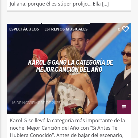
Juliana, porque él es súper prolijo… Ella […]
ESPECTÁCULOS
ESTRENOS MUSICALES
0
NOTICIAS
KAROL G GANÓ LA CATEGORÍA DE
MEJOR CANCIÓN DEL AÑO
16 DE NOVIEMBRE DE 2025
Karol G se llevó la categoría más importante de la
noche: Mejor Canción del Año con “Si Antes Te
Hubiera Conocido”. Antes de bajar del escenario,