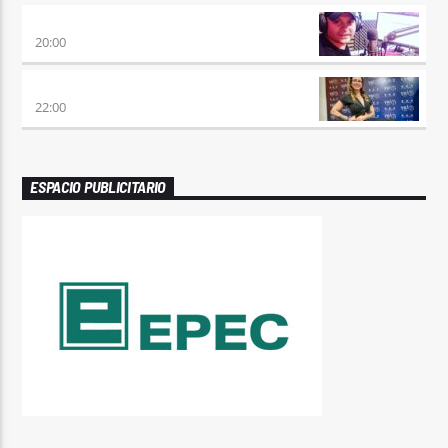
VIERNES DE LOCOS
20:00
REMIX 2.4
22:00
ESPACIO PUBLICITARIO