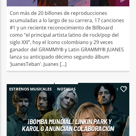
Con más de 20 billones de reproducciones
acumuladas a lo largo de su carrera, 17 canciones
#1 y un reciente reconocimiento de Billboard
como “el principal artista latino de rock/pop del
siglo XXI”, hoy el ícono colombiano y 29 veces
ganador del GRAMMY® y Latin GRAMMY® JUANES
lanza su anticipado décimo segundo álbum
‘JuanesTeban’. Juanes […]
ESTRENOS MUSICALES
NOTICIAS
1
¡BOMBA MUNDIAL! LINKIN PARK Y
KAROL G ANUNCIAN COLABORACIÓN