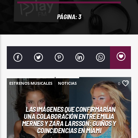
REPRODUCTOR WEB
PÁGINA: 3
0:00
ESTRENOS MUSICALES
NOTICIAS
0
LAS IMÁGENES QUE CONFIRMARÍAN
PlayFM 95.9
UNA COLABORACIÓN ENTRE EMILIA
MERNES Y ZARA LARSSON: GUIÑOS Y
COINCIDENCIAS EN MIAMI