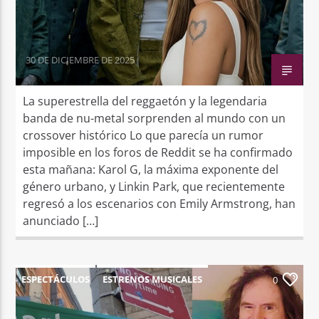
30 DE DICIEMBRE DE 2025
La superestrella del reggaetón y la legendaria
banda de nu-metal sorprenden al mundo con un
crossover histórico Lo que parecía un rumor
imposible en los foros de Reddit se ha confirmado
esta mañana: Karol G, la máxima exponente del
género urbano, y Linkin Park, que recientemente
regresó a los escenarios con Emily Armstrong, han
anunciado […]
ESPECTÁCULOS
ESTRENOS MUSICALES
0
NOTICIAS