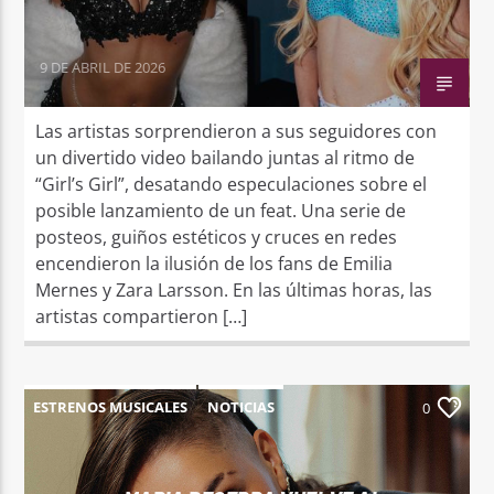
9 DE ABRIL DE 2026
Las artistas sorprendieron a sus seguidores con
un divertido video bailando juntas al ritmo de
“Girl’s Girl”, desatando especulaciones sobre el
posible lanzamiento de un feat. Una serie de
posteos, guiños estéticos y cruces en redes
encendieron la ilusión de los fans de Emilia
Mernes y Zara Larsson. En las últimas horas, las
artistas compartieron […]
ESTRENOS MUSICALES
NOTICIAS
0