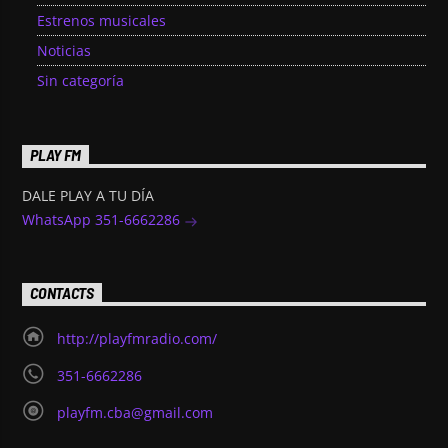
Estrenos musicales
Noticias
Sin categoría
PLAY FM
DALE PLAY A TU DÍA
WhatsApp 351-6662286
CONTACTS
http://playfmradio.com/
351-6662286
playfm.cba@gmail.com