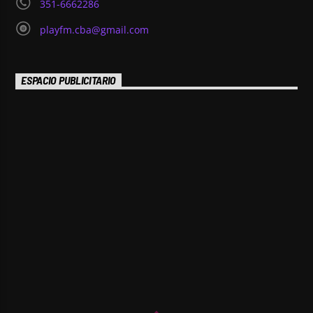
351-6662286
playfm.cba@gmail.com
ESPACIO PUBLICITARIO