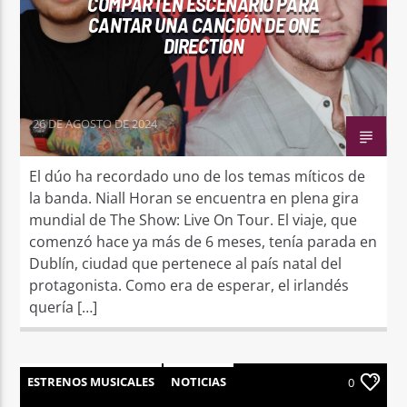
COMPARTEN ESCENARIO PARA
CANTAR UNA CANCIÓN DE ONE
DIRECTION
26 DE AGOSTO DE 2024
El dúo ha recordado uno de los temas míticos de
la banda. Niall Horan se encuentra en plena gira
mundial de The Show: Live On Tour. El viaje, que
comenzó hace ya más de 6 meses, tenía parada en
Dublín, ciudad que pertenece al país natal del
protagonista. Como era de esperar, el irlandés
quería […]
ESTRENOS MUSICALES
NOTICIAS
0