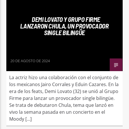
DEMI LOVATO Y GRUPO FIRME
LANZARON CHULA, UN PROVOCADOR
SINGLE BILINGÜE
20 DE AGOSTO DE 2024
La actriz hizo una colaboración con el conjunto de
los mexicanos Jairo Corrales y Eduin Cazares. En la
era de los feats, Demi Lovato (32) se unió al Grupo
Firme para lanzar un provocador single bilingüe.
Se trata de debutaron Chula, tema que lanzó en
vivo la semana pasada en un concierto en el
Moody […]