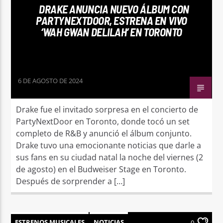
DRAKE ANUNCIA NUEVO ÁLBUM CON
PARTYNEXTDOOR, ESTRENA EN VIVO
‘WAH GWAN DELILAH’ EN TORONTO
6 DE AGOSTO DE 2024
Drake fue el invitado sorpresa en el concierto de
PartyNextDoor en Toronto, donde tocó un set
completo de R&B y anunció el álbum conjunto.
Drake tuvo una emocionante noticias que darle a
sus fans en su ciudad natal la noche del viernes (2
de agosto) en el Budweiser Stage en Toronto.
Después de sorprender a […]
ESTRENOS MUSICALES
NOTICIAS
0