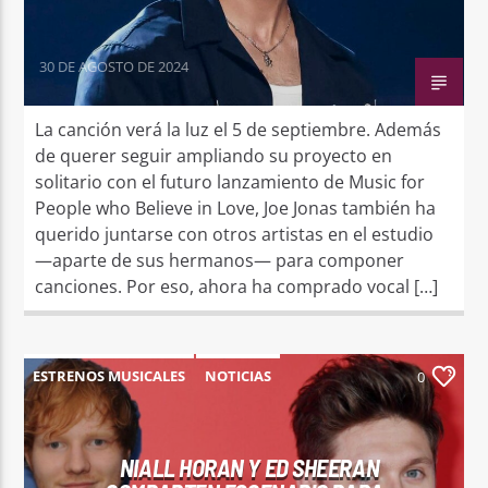
30 DE AGOSTO DE 2024
La canción verá la luz el 5 de septiembre. Además
de querer seguir ampliando su proyecto en
solitario con el futuro lanzamiento de Music for
People who Believe in Love, Joe Jonas también ha
querido juntarse con otros artistas en el estudio
—aparte de sus hermanos— para componer
canciones. Por eso, ahora ha comprado vocal […]
ESTRENOS MUSICALES
NOTICIAS
0
NIALL HORAN Y ED SHEERAN