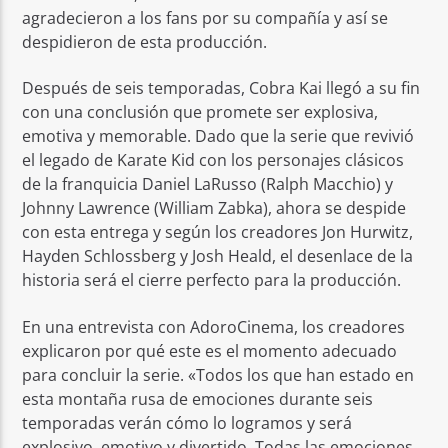
agradecieron a los fans por su compañía y así se
despidieron de esta producción.
Después de seis temporadas, Cobra Kai llegó a su fin
con una conclusión que promete ser explosiva,
emotiva y memorable. Dado que la serie que revivió
el legado de Karate Kid con los personajes clásicos
de la franquicia Daniel LaRusso (Ralph Macchio) y
Johnny Lawrence (William Zabka), ahora se despide
con esta entrega y según los creadores Jon Hurwitz,
Hayden Schlossberg y Josh Heald, el desenlace de la
historia será el cierre perfecto para la producción.
En una entrevista con AdoroCinema, los creadores
explicaron por qué este es el momento adecuado
para concluir la serie. «Todos los que han estado en
esta montaña rusa de emociones durante seis
temporadas verán cómo lo logramos y será
explosivo, emotivo y divertido. Todas las emociones