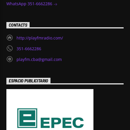
WhatsApp 351-6662286
CONTACTS
http://playfmradio.com/
351-6662286
playfm.cba@gmail.com
ESPACIO PUBLICITARIO