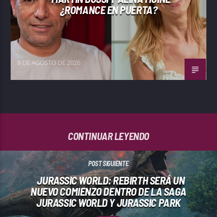
¿ROMANCE EN PUERTA?
8 DE AGOSTO DE 2026
CONTINUAR LEYENDO
POST SIGUIENTE
JURASSIC WORLD: REBIRTH SERÁ UN
NUEVO COMIENZO DENTRO DE LA SAGA
JURASSIC WORLD Y JURASSIC PARK