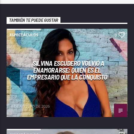
TAMBIÉN TE PUEDE GUSTAR
ESPECTÁCULOS
0
SILVINA ESCUDERO VOLVIÓ A
ENAMORARSE: QUIÉN ES EL
EMPRESARIO QUE LA CONQUISTÓ
8 DE AGOSTO DE 2026