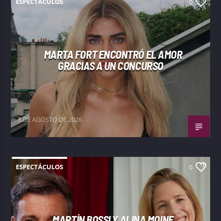
ESPECTÁCULOS
0
MARTA FORT ENCONTRÓ EL AMOR
GRACIAS A UN CONCURSO
8 DE AGOSTO DE 2026
ESPECTÁCULOS
0
MARTÍN BOSSI Y ALINA MOINE