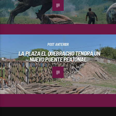
POST ANTERIOR
LA PLAZA EL QUEBRACHO TENDRÁ UN
NUEVO PUENTE PEATONAL