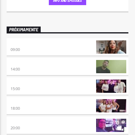
INFO AND EPISODES
PRÓXIMAMENTE
AIRES DE VUELTA
09:00
VUELTA A LA CALMA
14:00
BEAT & GOL
15:00
DE AHORA EN MAS
18:00
SÉPTIMO DÍA
20:00