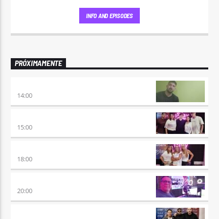
INFO AND EPISODES
PRÓXIMAMENTE
VUELTA A LA CALMA
14:00
BEAT & GOL
15:00
DE AHORA EN MAS
18:00
SÉPTIMO DÍA
20:00
TRANCE SOMBA