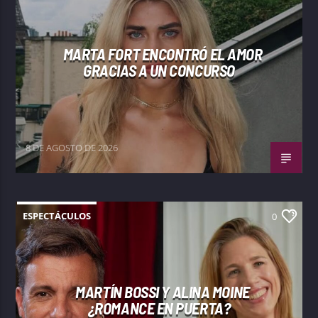
MARTA FORT ENCONTRÓ EL AMOR
GRACIAS A UN CONCURSO
8 DE AGOSTO DE 2026
ESPECTÁCULOS
0
MARTÍN BOSSI Y ALINA MOINE
¿ROMANCE EN PUERTA?