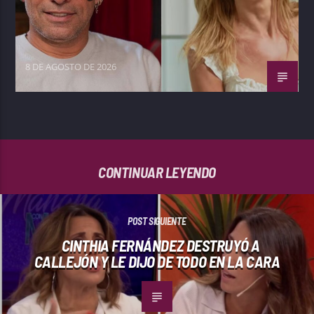
8 DE AGOSTO DE 2026
CONTINUAR LEYENDO
POST SIGUIENTE
CINTHIA FERNÁNDEZ DESTRUYÓ A
CALLEJÓN Y LE DIJO DE TODO EN LA CARA