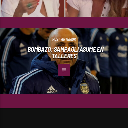
POST ANTERIOR
BOMBAZO: SAMPAOLI ASUME EN
TALLERES