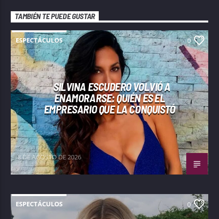
TAMBIÉN TE PUEDE GUSTAR
ESPECTÁCULOS
0
SILVINA ESCUDERO VOLVIÓ A
ENAMORARSE: QUIÉN ES EL
EMPRESARIO QUE LA CONQUISTÓ
8 DE AGOSTO DE 2026
ESPECTÁCULOS
0