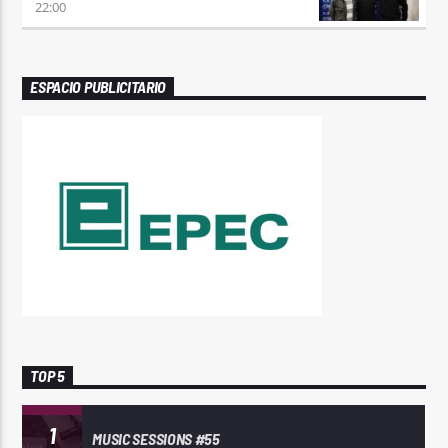
22:00
ESPACIO PUBLICITARIO
TOP 5
1
MUSIC SESSIONS #55