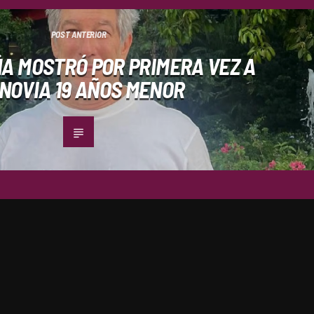
POST ANTERIOR
A MOSTRÓ POR PRIMERA VEZ A
 NOVIA 19 AÑOS MENOR