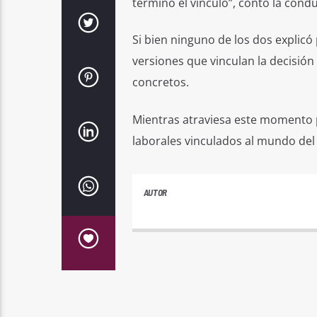
terminó el vínculo”, contó la cond
Si bien ninguno de los dos explic
versiones que vinculan la decisión
concretos.
Mientras atraviesa este momento 
laborales vinculados al mundo del
AUTOR
ANDRES