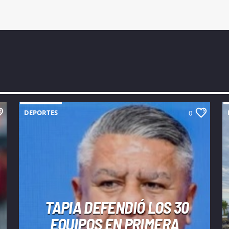
DEPORTES
0
TAPIA DEFENDIÓ LOS 30
EQUIPOS EN PRIMERA