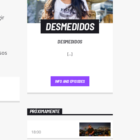
ir
DESMEDIDOS
DESMEDIDOS
sos
[...]
INFO AND EPISODES
PRÓXIMAMENTE
CLUBBING
18:00