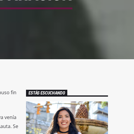
uso fin
ESTÁS ESCUCHANDO
a venía
auta. Se