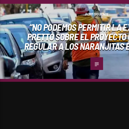
POST SIGUIENTE
“NO PODEMOS PERMITIR LA E
PRETTO SOBRE EL PROYECTO
REGULAR A LOS NARANJITAS 