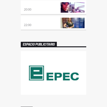
VIERNES DE LOCOS
20:00
REMIX 2.4
22:00
ESPACIO PUBLICITARIO