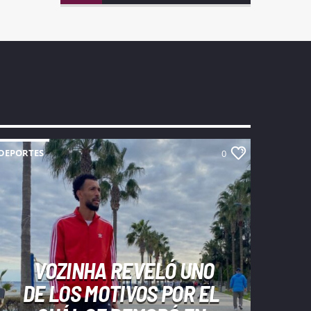
DEPORTES
0
VOZINHA REVELÓ UNO
DE LOS MOTIVOS POR EL