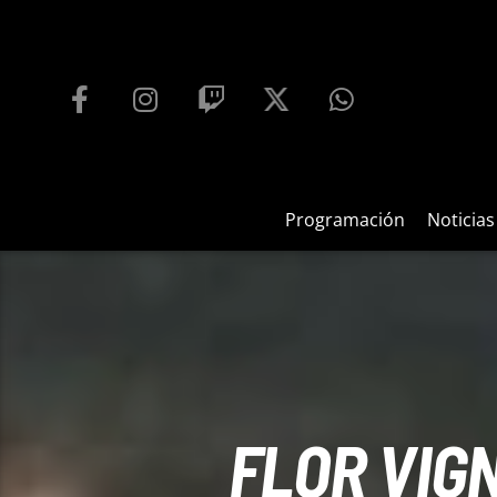
PROGRAMACIÓN
PLAYFM 95.9
100
REPRODUCTOR WEB
Programación
Noticias
FLOR VIG