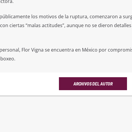
uctora.
ó públicamente los motivos de la ruptura, comenzaron a surg
 con ciertas “malas actitudes”, aunque no se dieron detalles
personal, Flor Vigna se encuentra en México por compromi
 boxeo.
ARCHIVOS DEL AUTOR