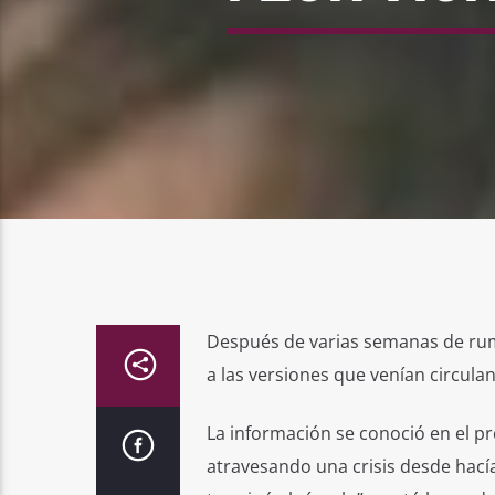
Después de varias semanas de rumo
a las versiones que venían circulan
La información se conoció en el p
atravesando una crisis desde hací