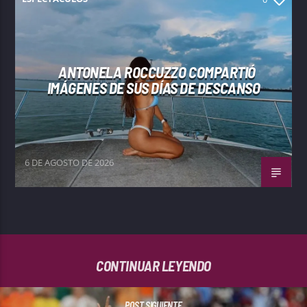
ANTONELA ROCCUZZO COMPARTIÓ
IMÁGENES DE SUS DÍAS DE DESCANSO
6 DE AGOSTO DE 2026
CONTINUAR LEYENDO
POST SIGUIENTE