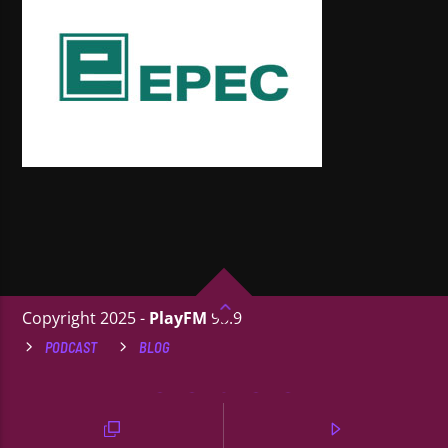
Copyright 2025 -
PlayFM
95.9
PODCAST
BLOG