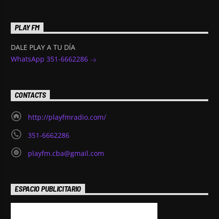
PLAY FM
DALE PLAY A TU DÍA
WhatsApp 351-6662286
CONTACTS
http://playfmradio.com/
351-6662286
playfm.cba@gmail.com
ESPACIO PUBLICITARIO