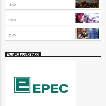
CLUBBING
18:00
VIERNES DE LOCOS
20:00
REMIX 2.4
22:00
ESPACIO PUBLICITARIO