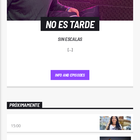
NO ES TARDE
SIN ESCALAS
[...]
INFO AND EPISODES
PRÓXIMAMENTE
DESMEDIDOS
15:00