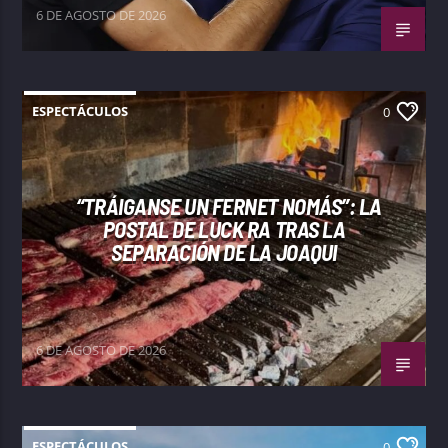
6 DE AGOSTO DE 2026
ESPECTÁCULOS
0
“TRÁIGANSE UN FERNET NOMÁS”: LA
POSTAL DE LUCK RA TRAS LA
SEPARACIÓN DE LA JOAQUI
6 DE AGOSTO DE 2026
ESPECTÁCULOS
0