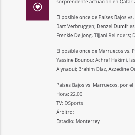
sorprendente actuación en Qatar 2
El posible once de Países Bajos vs
Bart Verbruggen; Denzel Dumfries, 
Frenkie De Jong, Tijjani Reijnders
El posible once de Marruecos vs. P
Yassine Bounou; Achraf Hakimi, Iss
Alynaoui; Brahim Díaz, Azzedine Ou
Países Bajos vs. Marruecos, por el
Hora: 22.00
TV: DSports
Árbitro:
Estadio: Monterrey