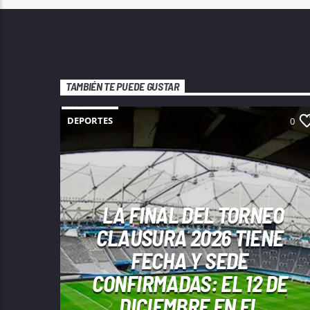
TAMBIÉN TE PUEDE GUSTAR
DEPORTES
0
LA FINAL DEL TORNEO
CLAUSURA 2026 TIENE
FECHA Y SEDE
CONFIRMADAS: EL 12 DE
DICIEMBRE EN EL