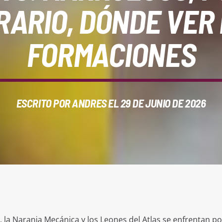
RARIO, DÓNDE VER 
FORMACIONES
ESCRITO POR
ANDRES
EL 29 DE JUNIO DE 2026
, la Naranja Mecánica y los Leones del Atlas se enfrentan po