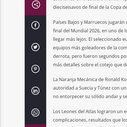
dieciseisavos de final de la Copa 
Países Bajos y Marruecos jugarán d
final del Mundial 2026, en uno de
llegar más lejos. El seleccionado 
equipos más goleadores de la compe
derrota, pero fueron segundos por 
más detalles sobre el cotejo que de
La Naranja Mecánica de Ronald Koe
autoridad a Suecia y Túnez con un t
no entorpecer su sólido andar y s
Los Leones del Atlas lograron un e
complicaciones, resultados que los