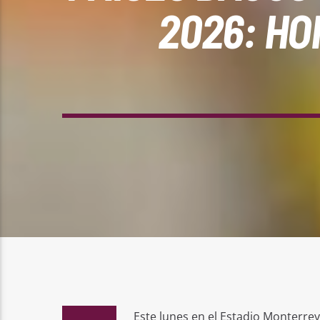
2026: HO
Este lunes en el Estadio Monterrey