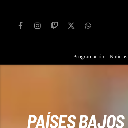
PROGRAMACIÓN
PLAYFM 95.9
100
REPRODUCTOR WEB
Programación
Noticias
PAÍSES BAJOS