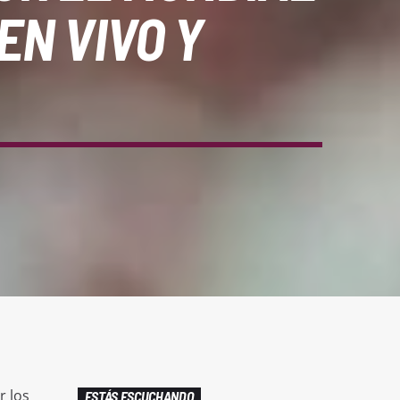
EN VIVO Y
r los
ESTÁS ESCUCHANDO