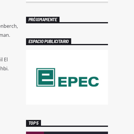
PRÓXIMAMENTE
enberch,
eman.
ESPACIO PUBLICITARIO
l El
hbi.
TOP 5