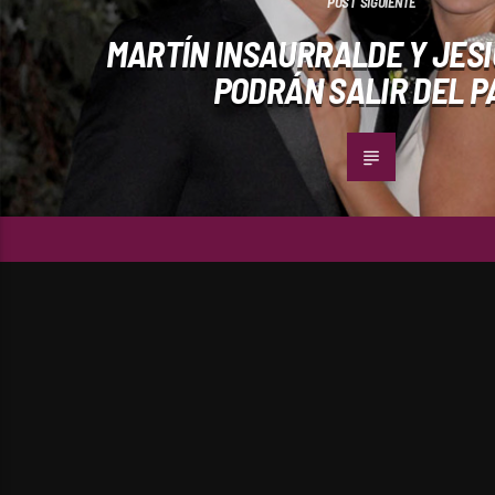
POST SIGUIENTE
MARTÍN INSAURRALDE Y JESI
PODRÁN SALIR DEL P