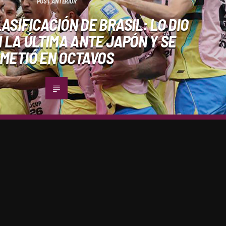
POST ANTERIOR
ASIFICACIÓN DE BRASIL: LO DIO
 LA ÚLTIMA ANTE JAPÓN Y SE
METIÓ EN OCTAVOS