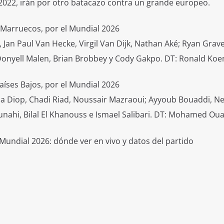
022, irán por otro batacazo contra un grande europeo.
. Marruecos, por el Mundial 2026
Jan Paul Van Hecke, Virgil Van Dijk, Nathan Aké; Ryan Grav
; Donyell Malen, Brian Brobbey y Cody Gakpo. DT: Ronald Ko
aíses Bajos, por el Mundial 2026
a Diop, Chadi Riad, Noussair Mazraoui; Ayyoub Bouaddi, Nei
nahi, Bilal El Khanouss e Ismael Salibari. DT: Mohamed Oua
 Mundial 2026: dónde ver en vivo y datos del partido