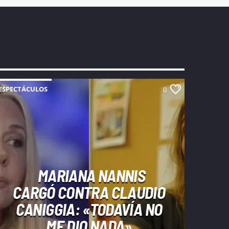
ESPECTÁCULOS
0
MARIANA NANNIS
CARGÓ CONTRA CLAUDIO
CANIGGIA: «TODAVÍA NO
ME DIO NADA»