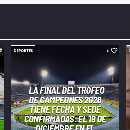
DEPORTES
0
LA FINAL DEL TROFEO
DE CAMPEONES 2026
TIENE FECHA Y SEDE
CONFIRMADAS: EL 19 DE
DICIEMBRE EN EL