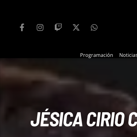
PROGRAMACIÓN
PLAYFM 95.9
100
REPRODUCTOR WEB
Programación
Noticia
JÉSICA CIRIO