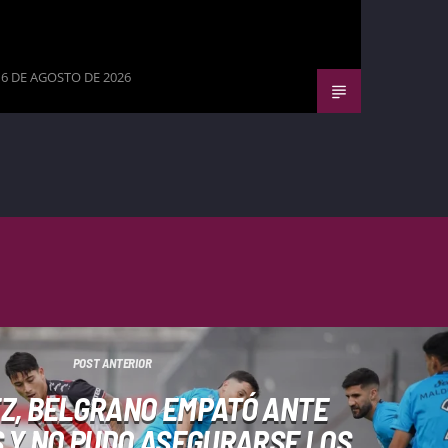
6 DE AGOSTO DE 2026
POST ANTERIOR
EZ, BELGRANO EMPATÓ ANTE
 Y NO PUDO ASEGURARSE LOS