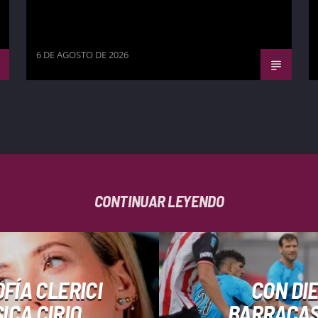
6 DE AGOSTO DE 2026
CONTINUAR LEYENDO
FÍA CLERICI
CON DI
ICA CIRIO
BARRACAS