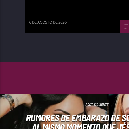
6 DE AGOSTO DE 2026
POST SIGUIENTE
RUMORES DE EMBARAZO DE SO
AL MISMO MOMENTO QUE JÉS