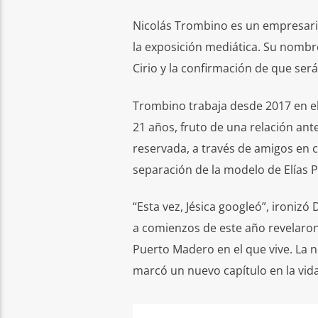
Nicolás Trombino es un empresario
la exposición mediática. Su nombr
Cirio y la confirmación de que ser
Trombino trabaja desde 2017 en el
21 años, fruto de una relación ant
reservada, a través de amigos en c
separación de la modelo de Elías Pi
“Esta vez, Jésica googleó”, ironizó
a comienzos de este año revelaron 
Puerto Madero en el que vive. La n
marcó un nuevo capítulo en la vida