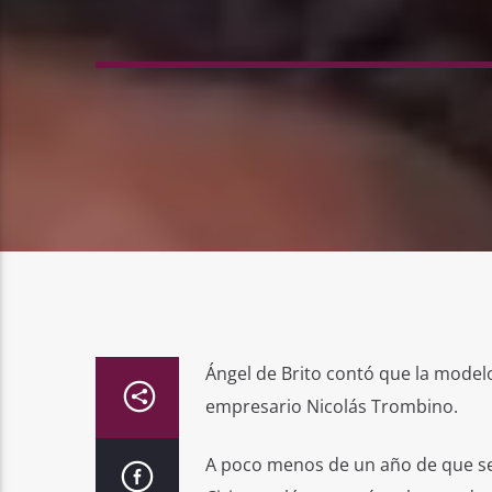
Ángel de Brito contó que la modelo 
empresario Nicolás Trombino.
A poco menos de un año de que se 