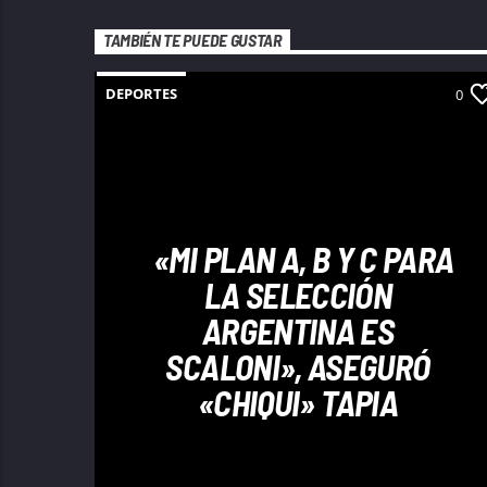
TAMBIÉN TE PUEDE GUSTAR
DEPORTES
0
«MI PLAN A, B Y C PARA
LA SELECCIÓN
ARGENTINA ES
SCALONI», ASEGURÓ
«CHIQUI» TAPIA