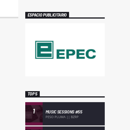
ESPACIO PUBLICITARIO
TOP 5
1
MUSIC SESSIONS #55
PESO PLUMA || BZRP