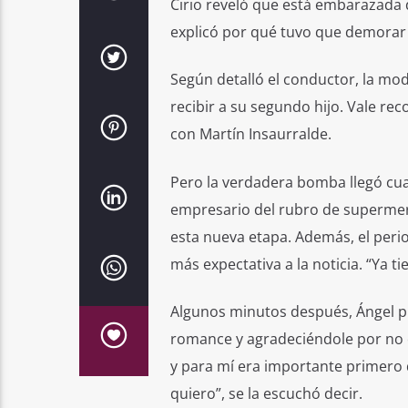
Cirio reveló que está embarazada d
explicó por qué tuvo que demorar l
Según detalló el conductor, la mo
recibir a su segundo hijo. Vale re
con Martín Insaurralde.
Pero la verdadera bomba llegó cua
empresario del rubro de supermerc
esta nueva etapa. Además, el peri
más expectativa a la noticia. “Ya tie
Algunos minutos después, Ángel pus
romance y agradeciéndole por no c
y para mí era importante primero 
quiero”, se la escuchó decir.