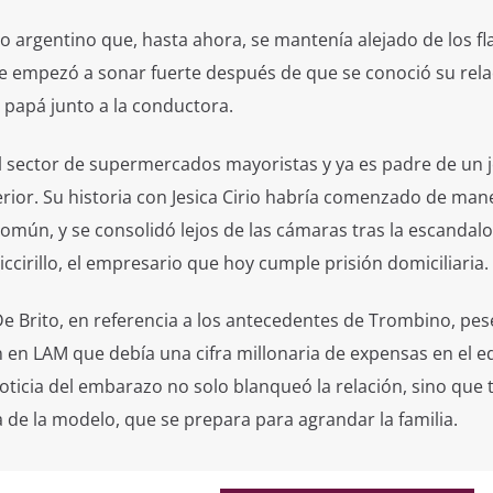
 argentino que, hasta ahora, se mantenía alejado de los fl
e empezó a sonar fuerte después de que se conoció su rela
á papá junto a la conductora.
 sector de supermercados mayoristas y ya es padre de un 
erior. Su historia con Jesica Cirio habría comenzado de man
omún, y se consolidó lejos de las cámaras tras la escandal
ccirillo, el empresario que hoy cumple prisión domiciliaria.
 De Brito, en referencia a los antecedentes de Trombino, pes
en LAM que debía una cifra millonaria de expensas en el ed
oticia del embarazo no solo blanqueó la relación, sino que
 de la modelo, que se prepara para agrandar la familia.