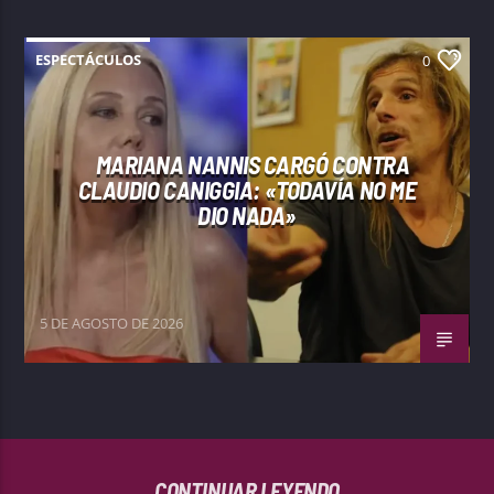
ESPECTÁCULOS
0
MARIANA NANNIS CARGÓ CONTRA
CLAUDIO CANIGGIA: «TODAVÍA NO ME
DIO NADA»
5 DE AGOSTO DE 2026
CONTINUAR LEYENDO