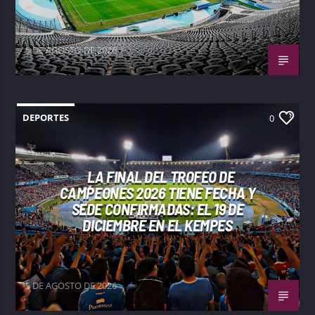
5 DE AGOSTO DE 2026
DEPORTES
0
LA FINAL DEL TROFEO DE
CAMPEONES 2026 TIENE FECHA Y
SEDE CONFIRMADAS: EL 19 DE
DICIEMBRE EN EL KEMPES
5 DE AGOSTO DE 2026