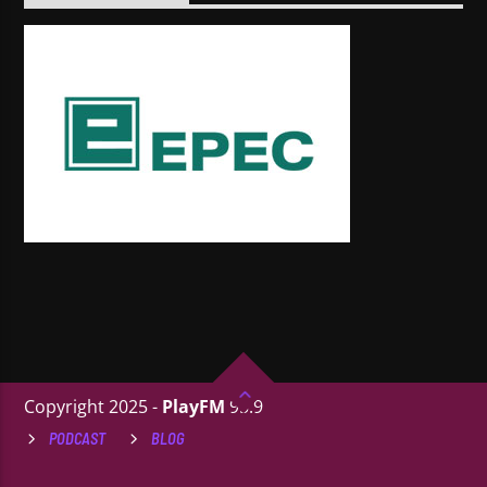
Copyright 2025 -
PlayFM
95.9
PODCAST
BLOG