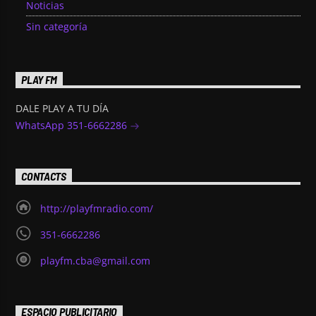
Noticias
Sin categoría
PLAY FM
DALE PLAY A TU DÍA
WhatsApp 351-6662286
CONTACTS
http://playfmradio.com/
351-6662286
playfm.cba@gmail.com
ESPACIO PUBLICITARIO