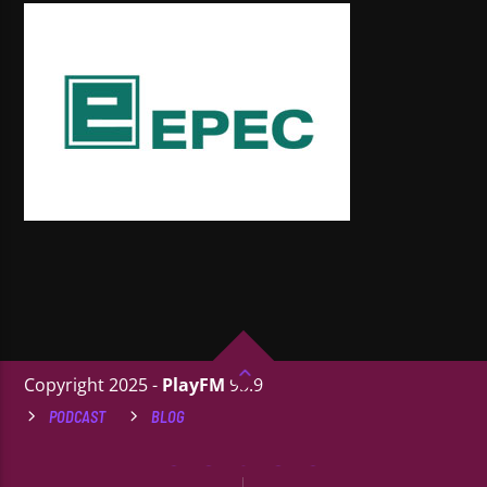
Copyright 2025 -
PlayFM
95.9
PODCAST
BLOG