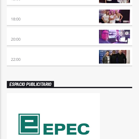
DE AHORA EN MAS
18:00
SÉPTIMO DÍA
20:00
TRANCE SOMBA
22:00
ESPACIO PUBLICITARIO