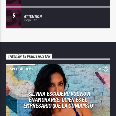
5
ATTENTION
Doja Cat
TAMBIÉN TE PUEDE GUSTAR
ESPECTÁCULOS
0
SILVINA ESCUDERO VOLVIÓ A
ENAMORARSE: QUIÉN ES EL
EMPRESARIO QUE LA CONQUISTÓ