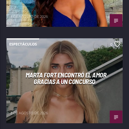
8 DE AGOSTO DE 2026
ESPECTÁCULOS
0
MARTA FORT ENCONTRÓ EL AMOR
GRACIAS A UN CONCURSO
8 DE AGOSTO DE 2026