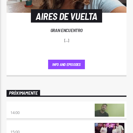
AIRES DE VUELTA
GRAN ENCUENTRO
[...]
INFO AND EPISODES
PRÓXIMAMENTE
VUELTA A LA CALMA
14:00
BEAT & GOL
15:00