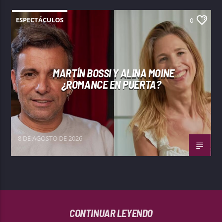
ESPECTÁCULOS
0
MARTÍN BOSSI Y ALINA MOINE
¿ROMANCE EN PUERTA?
8 DE AGOSTO DE 2026
CONTINUAR LEYENDO