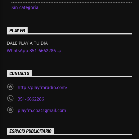
Sin categoría
PLAY FM
DALE PLAY A TU DÍA
WhatsApp 351-6662286
CONTACTS
http://playfmradio.com/
351-6662286
playfm.cba@gmail.com
ESPACIO PUBLICITARIO