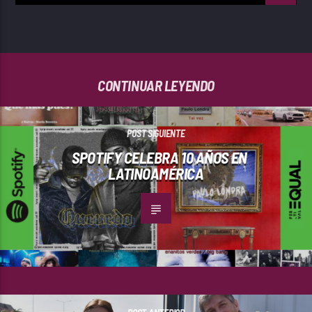
CONTINUAR LEYENDO
POST SIGUIENTE
SPOTIFY CELEBRA 10 AÑOS EN
LATINOAMÉRICA