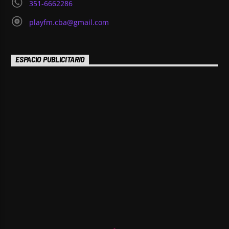
351-6662286
playfm.cba@gmail.com
ESPACIO PUBLICITARIO