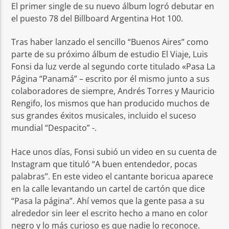
El primer single de su nuevo álbum logró debutar en
el puesto 78 del Billboard Argentina Hot 100.
Tras haber lanzado el sencillo “Buenos Aires” como
parte de su próximo álbum de estudio El Viaje, Luis
Fonsi da luz verde al segundo corte titulado «Pasa La
Página “Panamá” – escrito por él mismo junto a sus
colaboradores de siempre, Andrés Torres y Mauricio
Rengifo, los mismos que han producido muchos de
sus grandes éxitos musicales, incluido el suceso
mundial “Despacito” -.
Hace unos días, Fonsi subió un video en su cuenta de
Instagram que tituló “A buen entendedor, pocas
palabras”. En este video el cantante boricua aparece
en la calle levantando un cartel de cartón que dice
“Pasa la página”. Ahí vemos que la gente pasa a su
alrededor sin leer el escrito hecho a mano en color
negro y lo más curioso es que nadie lo reconoce.