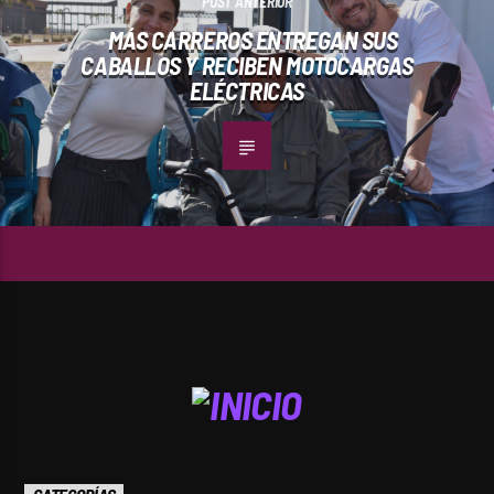
POST ANTERIOR
MÁS CARREROS ENTREGAN SUS
CABALLOS Y RECIBEN MOTOCARGAS
ELÉCTRICAS