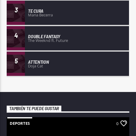
3
TE CURA
Maria Becerra
4
DOUBLE FANTASY
The Weeknd ft. Future
5
ATTENTION
Doja Cat
TAMBIÉN TE PUEDE GUSTAR
DEPORTES
0