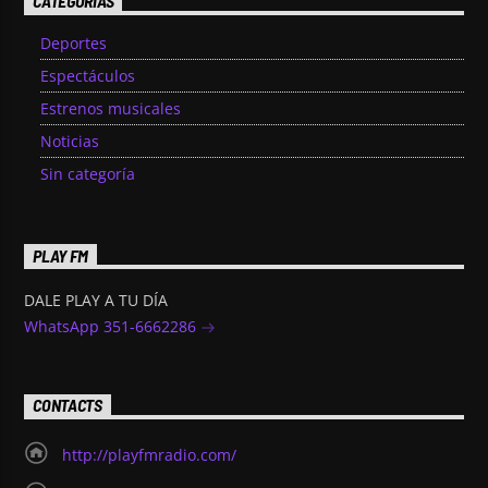
CATEGORÍAS
Deportes
Espectáculos
Estrenos musicales
Noticias
Sin categoría
PLAY FM
DALE PLAY A TU DÍA
WhatsApp 351-6662286
CONTACTS
http://playfmradio.com/