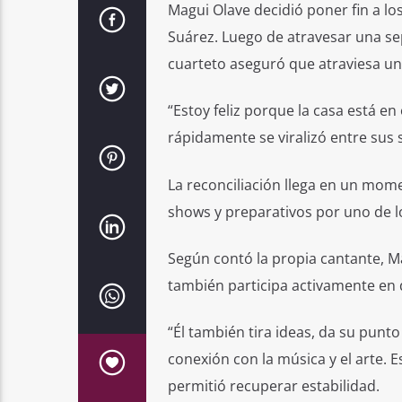
Magui Olave decidió poner fin a l
Suárez. Luego de atravesar una se
cuarteto aseguró que atraviesa un 
“Estoy feliz porque la casa está en
rápidamente se viralizó entre sus 
La reconciliación llega en un mome
shows y preparativos por uno de l
Según contó la propia cantante, M
también participa activamente en d
“Él también tira ideas, da su pun
conexión con la música y el arte. Es
permitió recuperar estabilidad.