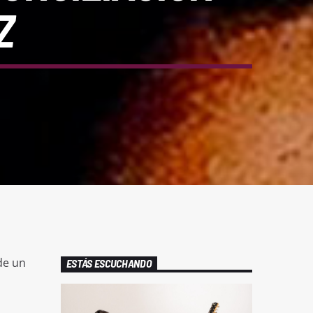
Z
de un
ESTÁS ESCUCHANDO