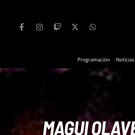
PROGRAMACIÓN
PLAYFM 95.9
100
REPRODUCTOR WEB
Programación
Noticias
MAGUI OLAV