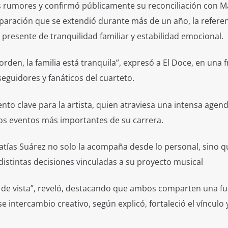
os rumores y confirmó públicamente su reconciliación con M
paración que se extendió durante más de un año, la referen
presente de tranquilidad familiar y estabilidad emocional.
 orden, la familia está tranquila”, expresó a El Doce, en una 
seguidores y fanáticos del cuarteto.
nto clave para la artista, quien atraviesa una intensa agen
os eventos más importantes de su carrera.
atías Suárez no solo la acompaña desde lo personal, sino q
istintas decisiones vinculadas a su proyecto musical
to de vista”, reveló, destacando que ambos comparten una fu
e intercambio creativo, según explicó, fortaleció el vínculo y