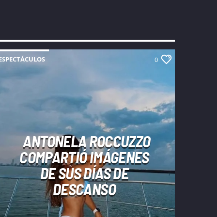
ESPECTÁCULOS
0
ANTONELA ROCCUZZO
COMPARTIÓ IMÁGENES
DE SUS DÍAS DE
DESCANSO