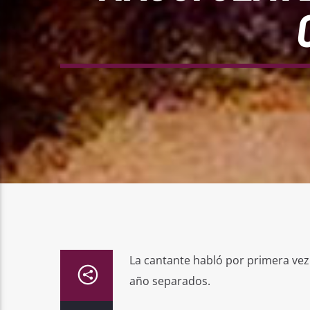
La cantante habló por primera vez 
año separados.