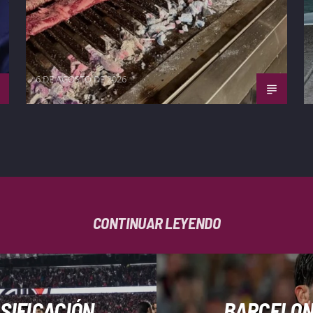
6 DE AGOSTO DE 2026
CONTINUAR LEYENDO
SIFICACIÓN
BARCELONA