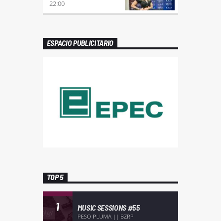
22:00
ESPACIO PUBLICITARIO
TOP 5
1
MUSIC SESSIONS #55
PESO PLUMA || BZRP