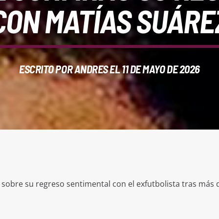
CON MATÍAS SUÁRE
ESCRITO POR
ANDRES
EL 11 DE MAYO DE 2026
sobre su regreso sentimental con el exfutbolista tras más 