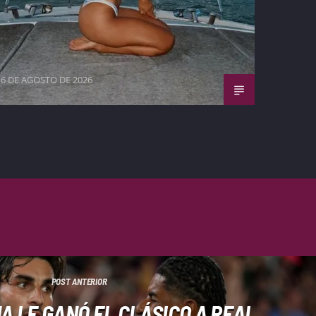
6 DE AGOSTO DE 2026
POST ANTERIOR
 LE GANÓ EL CLÁSICO A REAL