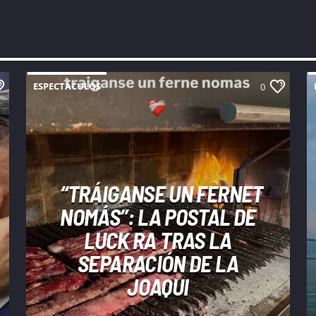
ESPECTÁCULOS
0
“TRÁIGANSE UN FERNET
NOMÁS”: LA POSTAL DE
LUCK RA TRAS LA
SEPARACIÓN DE LA
JOAQUI