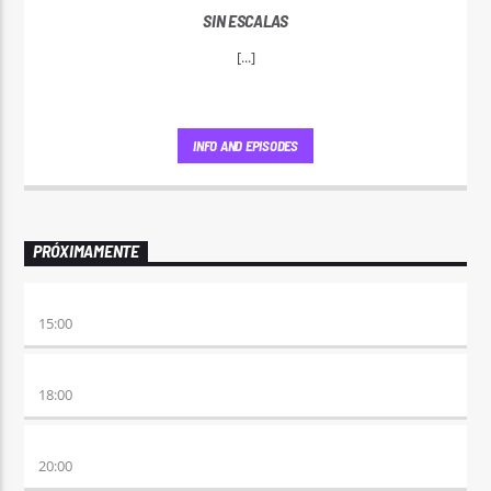
SIN ESCALAS
[...]
INFO AND EPISODES
PRÓXIMAMENTE
DESMEDIDOS
15:00
CLUBBING
18:00
VIERNES DE LOCOS
20:00