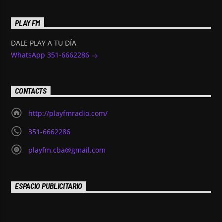
PLAY FM
DALE PLAY A TU DÍA
WhatsApp 351-6662286
CONTACTS
http://playfmradio.com/
351-6662286
playfm.cba@gmail.com
ESPACIO PUBLICITARIO