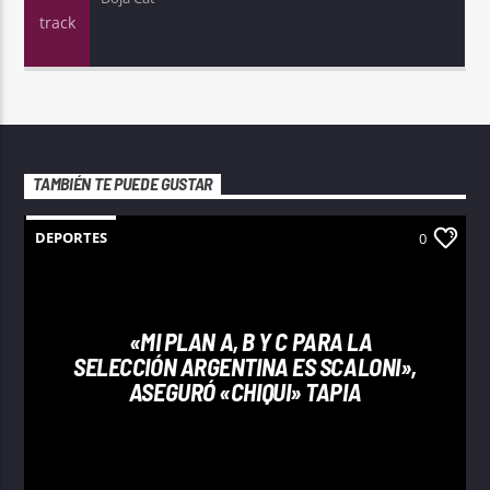
TAMBIÉN TE PUEDE GUSTAR
DEPORTES
0
«MI PLAN A, B Y C PARA LA
SELECCIÓN ARGENTINA ES SCALONI»,
ASEGURÓ «CHIQUI» TAPIA