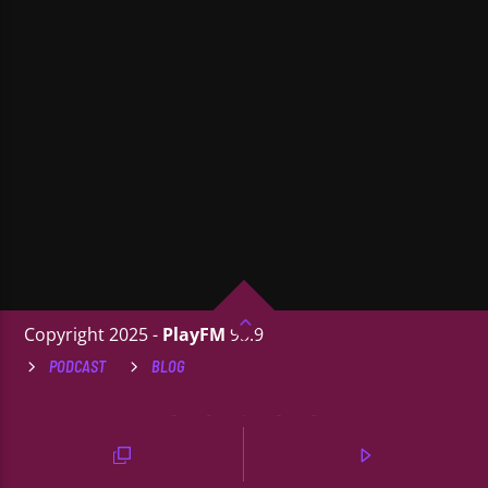
Copyright 2025 -
PlayFM
95.9
PODCAST
BLOG