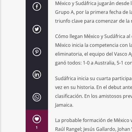
México y Sudáfrica jugarán desde l
Grupo A, por la primera fecha de 
triunfo clave para comenzar de la 
Cómo llegan México y Sudáfrica al
México inicia la competencia con l
eliminatoria, el equipo del Vasco 
ganó todos: 1-0 a Australia, 5-1 co
Sudáfrica inicia su cuarta partici
vez en su historia. En el debut an
clasificación. En los amistosos pr
Jamaica.
La probable formación de México v
1
Raúl Rangel; Jesús Gallardo, Johan 