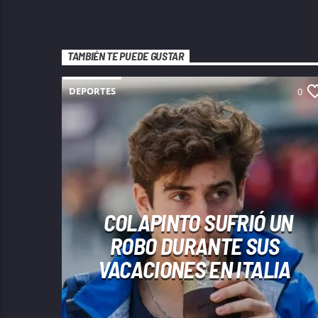
TAMBIÉN TE PUEDE GUSTAR
DEPORTES
0
COLAPINTO SUFRIÓ UN
ROBO DURANTE SUS
VACACIONES EN ITALIA