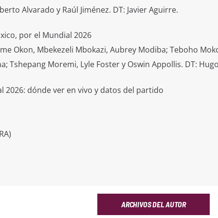
berto Alvarado y Raúl Jiménez. DT: Javier Aguirre.
éxico, por el Mundial 2026
 Ime Okon, Mbekezeli Mbokazi, Aubrey Modiba; Teboho Mok
a; Tshepang Moremi, Lyle Foster y Oswin Appollis. DT: Hugo
l 2026: dónde ver en vivo y datos del partido
RA)
ARCHIVOS DEL AUTOR