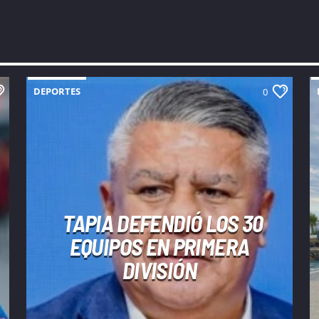
DEPORTES
0
TAPIA DEFENDIÓ LOS 30
EQUIPOS EN PRIMERA
DIVISIÓN