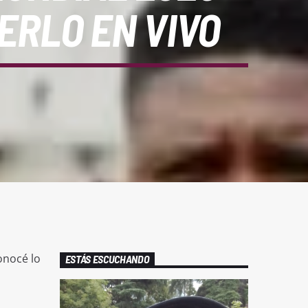
ERLO EN VIVO
onocé lo
ESTÁS ESCUCHANDO