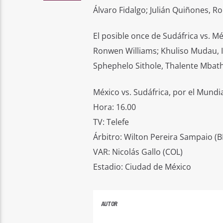
Álvaro Fidalgo; Julián Quiñones, Ro
El posible once de Sudáfrica vs. M
Ronwen Williams; Khuliso Mudau,
Sphephelo Sithole, Thalente Mbath
México vs. Sudáfrica, por el Mundia
Hora: 16.00
TV: Telefe
Árbitro: Wilton Pereira Sampaio (B
VAR: Nicolás Gallo (COL)
Estadio: Ciudad de México
AUTOR
ANDRES