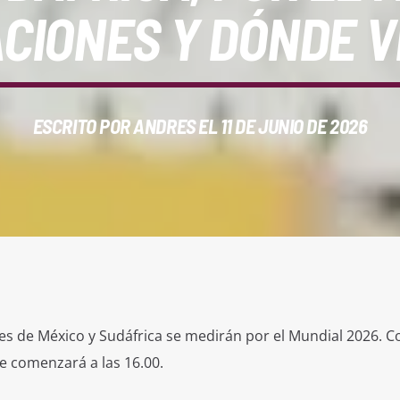
CIONES Y DÓNDE V
ESCRITO POR
ANDRES
EL 11 DE JUNIO DE 2026
es de México y Sudáfrica se medirán por el Mundial 2026. C
e comenzará a las 16.00.