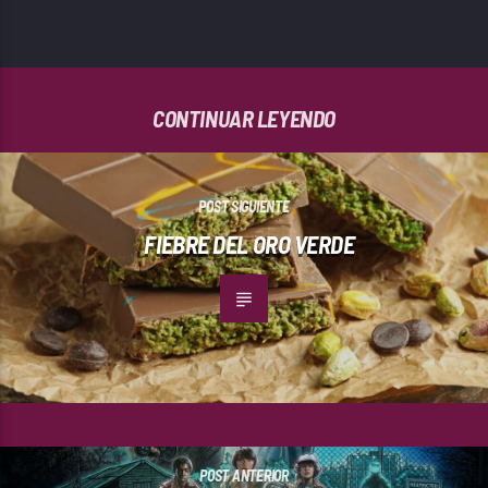
CONTINUAR LEYENDO
POST SIGUIENTE
FIEBRE DEL ORO VERDE
POST ANTERIOR