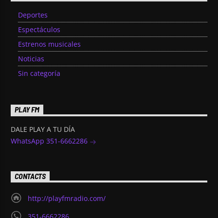
Deportes
Espectáculos
Estrenos musicales
Noticias
Sin categoría
PLAY FM
DALE PLAY A TU DÍA
WhatsApp 351-6662286
CONTACTS
http://playfmradio.com/
351-6662286