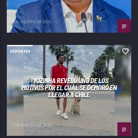
7 DE AGOSTO DE 2026
DEPORTES
0
VOZINHA REVELÓ UNO DE LOS
MOTIVOS POR EL CUÁL SE DEMORÓ EN
LLEGAR A CHILE
7 DE AGOSTO DE 2026