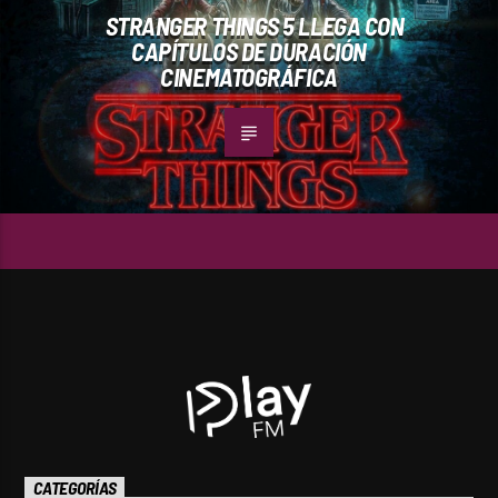
STRANGER THINGS 5 LLEGA CON
CAPÍTULOS DE DURACIÓN
CINEMATOGRÁFICA
CATEGORÍAS