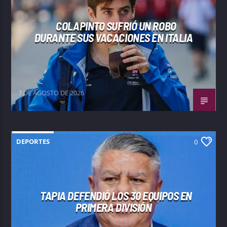
COLAPINTO SUFRIÓ UN ROBO
DURANTE SUS VACACIONES EN ITALIA
7 DE AGOSTO DE 2026
DEPORTES
0
TAPIA DEFENDIÓ LOS 30 EQUIPOS EN
PRIMERA DIVISIÓN