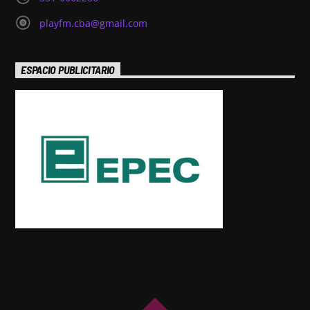
playfm.cba@gmail.com
ESPACIO PUBLICITARIO