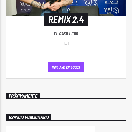
REMIX 2.4
EL CASILLERO
[...]
INFO AND EPISODES
PRÓXIMAMENTE
ESPACIO PUBLICITARIO