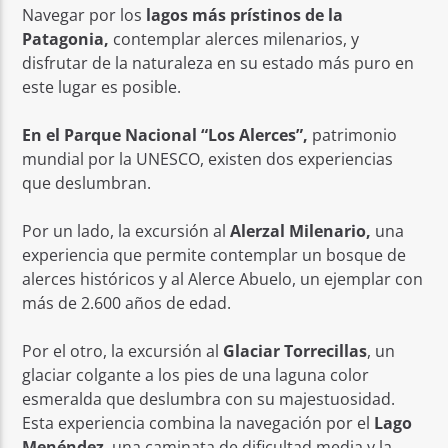
Navegar por los
lagos más prístinos de la
Patagonia,
contemplar alerces milenarios, y
disfrutar de la naturaleza en su estado más puro en
este lugar es posible.
En el Parque Nacional “Los Alerces”,
patrimonio
mundial por la UNESCO, existen dos experiencias
que deslumbran.
Por un lado, la excursión al
Alerzal Milenario,
una
experiencia que permite contemplar un bosque de
alerces históricos y al Alerce Abuelo, un ejemplar con
más de 2.600 años de edad.
Por el otro, la excursión al
Glaciar Torrecillas
, un
glaciar colgante a los pies de una laguna color
esmeralda que deslumbra con su majestuosidad.
Esta experiencia combina la navegación por el
Lago
Menéndez
, una caminata de dificultad media y la