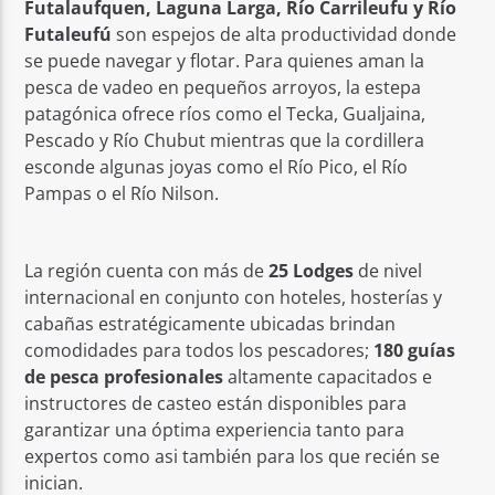
Futalaufquen, Laguna Larga, Río Carrileufu y Río
Futaleufú
son espejos de alta productividad donde
se puede navegar y flotar. Para quienes aman la
pesca de vadeo en pequeños arroyos, la estepa
patagónica ofrece ríos como el Tecka, Gualjaina,
Pescado y Río Chubut mientras que la cordillera
esconde algunas joyas como el Río Pico, el Río
Pampas o el Río Nilson.
La región cuenta con más de
25 Lodges
de nivel
internacional en conjunto con hoteles, hosterías y
cabañas estratégicamente ubicadas brindan
comodidades para todos los pescadores;
180 guías
de pesca profesionales
altamente capacitados e
instructores de casteo están disponibles para
garantizar una óptima experiencia tanto para
expertos como asi también para los que recién se
inician.