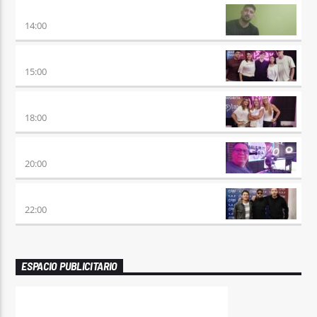
VUELTA A LA CALMA
14:00
BEAT & GOL
15:00
DE AHORA EN MAS
18:00
SÉPTIMO DÍA
20:00
TRANCE SOMBA
22:00
ESPACIO PUBLICITARIO