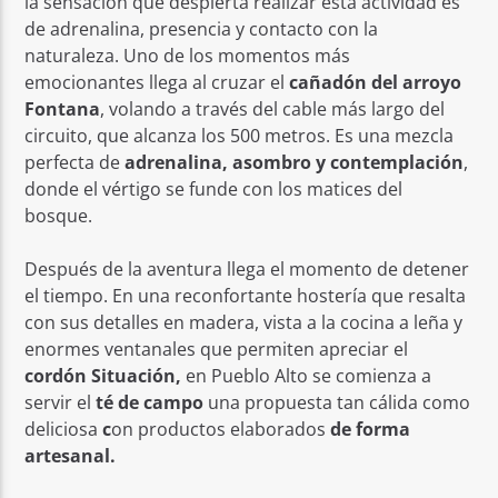
la sensación que despierta realizar esta actividad es
de adrenalina, presencia y contacto con la
naturaleza. Uno de los momentos más
emocionantes llega al cruzar el
cañadón del arroyo
Fontana
, volando a través del cable más largo del
circuito, que alcanza los 500 metros. Es una mezcla
perfecta de
adrenalina, asombro y contemplación
,
donde el vértigo se funde con los matices del
bosque.
Después de la aventura llega el momento de detener
el tiempo. En una reconfortante hostería que resalta
con sus detalles en madera, vista a la cocina a leña y
enormes ventanales que permiten apreciar el
cordón Situación,
en Pueblo Alto se comienza a
servir el
té de campo
una propuesta tan cálida como
deliciosa
c
on productos elaborados
de forma
artesanal.