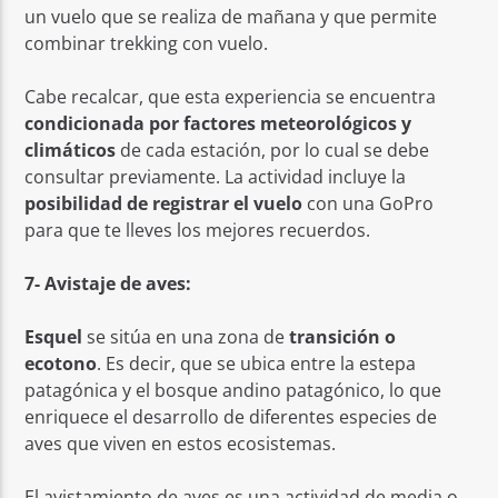
un vuelo que se realiza de mañana y que permite
combinar trekking con vuelo.
Cabe recalcar, que esta experiencia se encuentra
condicionada por factores meteorológicos y
climáticos
de cada estación, por lo cual se debe
consultar previamente. La actividad incluye la
posibilidad de registrar el vuelo
con una GoPro
para que te lleves los mejores recuerdos.
7- Avistaje de aves:
Esquel
se sitúa en una zona de
transición o
ecotono
. Es decir, que se ubica entre la estepa
patagónica y el bosque andino patagónico, lo que
enriquece el desarrollo de diferentes especies de
aves que viven en estos ecosistemas.
El avistamiento de aves es una actividad de media o