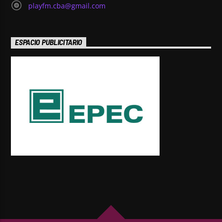
playfm.cba@gmail.com
ESPACIO PUBLICITARIO