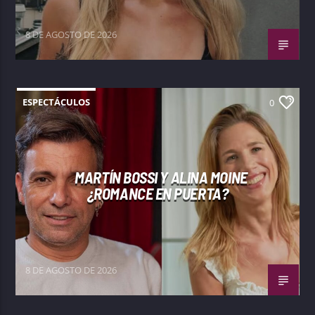
8 DE AGOSTO DE 2026
ESPECTÁCULOS
0
MARTÍN BOSSI Y ALINA MOINE
¿ROMANCE EN PUERTA?
8 DE AGOSTO DE 2026