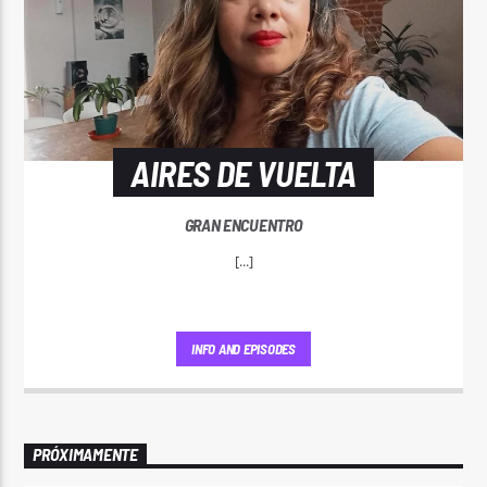
AIRES DE VUELTA
GRAN ENCUENTRO
[...]
INFO AND EPISODES
PRÓXIMAMENTE