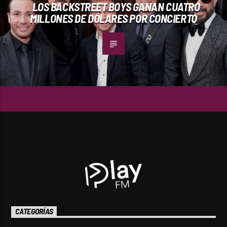
LOS BACKSTREET BOYS GANAN CUATRO
MILLONES DE DÓLARES POR CONCIERTO
CATEGORÍAS