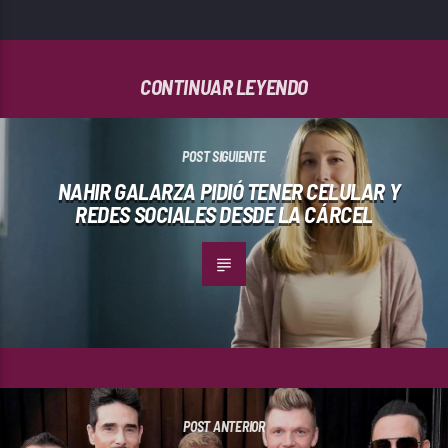
CONTINUAR LEYENDO
POST SIGUIENTE
NAHIR GALARZA PIDIÓ TENER CELULAR Y
REDES SOCIALES DESDE LA CÁRCEL
POST ANTERIOR