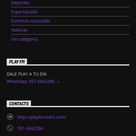
Deportes
Espectáculos
Estrenos musicales
Noticias
Sin categoría
PLAY FM
DALE PLAY A TU DÍA
WhatsApp 351-6662286
CONTACTS
http://playfmradio.com/
351-6662286