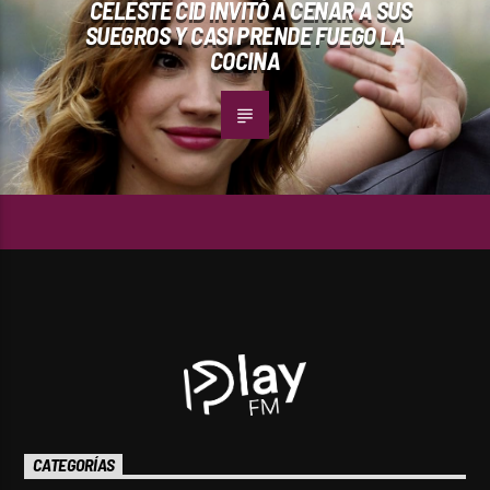
CELESTE CID INVITÓ A CENAR A SUS
SUEGROS Y CASI PRENDE FUEGO LA
COCINA
CATEGORÍAS