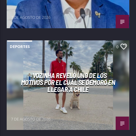
7 DE AGOSTO DE 2026
DEPORTES
0
VOZINHA REVELÓ UNO DE LOS
MOTIVOS POR EL CUÁL SE DEMORÓ EN
LLEGAR A CHILE
7 DE AGOSTO DE 2026