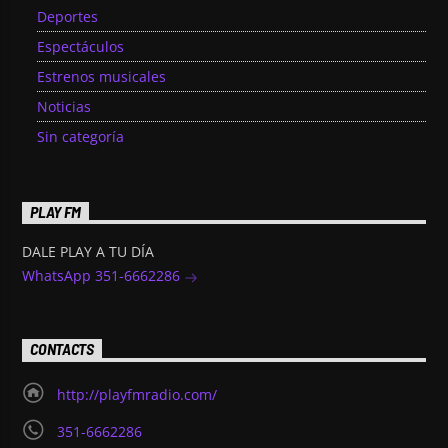
Deportes
Espectáculos
Estrenos musicales
Noticias
Sin categoría
PLAY FM
DALE PLAY A TU DÍA
WhatsApp 351-6662286
CONTACTS
http://playfmradio.com/
351-6662286