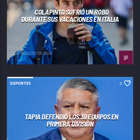
COLAPINTO SUFRIÓ UN ROBO
DURANTE SUS VACACIONES EN ITALIA
7 DE AGOSTO DE 2026
DEPORTES
0
TAPIA DEFENDIÓ LOS 30 EQUIPOS EN
PRIMERA DIVISIÓN