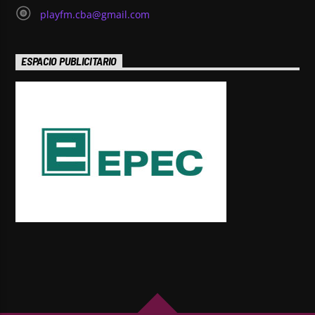
playfm.cba@gmail.com
ESPACIO PUBLICITARIO