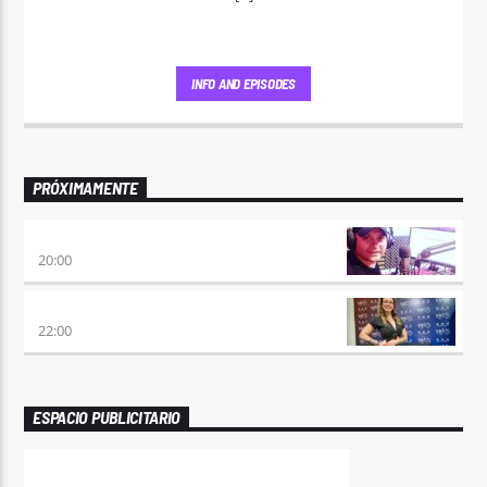
INFO AND EPISODES
PRÓXIMAMENTE
VIERNES DE LOCOS
20:00
REMIX 2.4
22:00
ESPACIO PUBLICITARIO