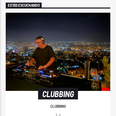
ESTÁS ESCUCHANDO
CLUBBING
CLUBBING
[...]