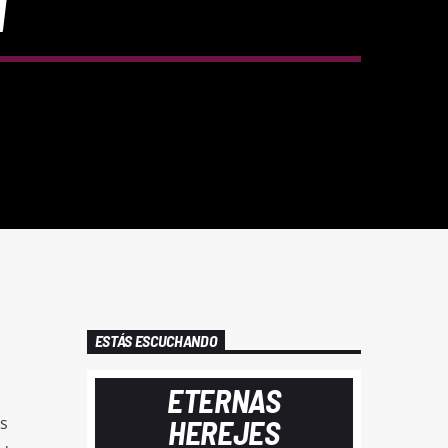
I
ESTÁS ESCUCHANDO
ETERNAS
s
HEREJES